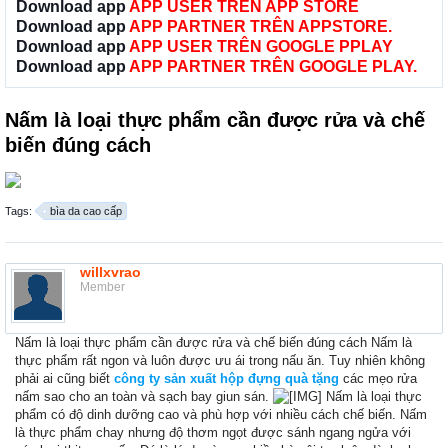
Download app
APP USER TRÊN APP STORE
Download app
APP PARTNER TRÊN APPSTORE.
Download app
APP USER TRÊN GOOGLE PPLAY
Download app
APP PARTNER TRÊN GOOGLE PLAY.
Nấm là loại thực phẩm cần được rửa và chế
biến đúng cách
Tags:
bìa da cao cấp
willxvrao
Member
Nấm là loại thực phẩm cần được rửa và chế biến đúng cách Nấm là
thực phẩm rất ngon và luôn được ưu ái trong nấu ăn. Tuy nhiên không
phải ai cũng biết
công ty sản xuất hộp đựng quà tặng
các mẹo rửa
nấm sao cho an toàn và sạch bay giun sán.
Nấm là loại thực
phẩm có độ dinh dưỡng cao và phù hợp với nhiều cách chế biến. Nấm
là thực phẩm chay nhưng độ thơm ngọt được sánh ngang ngửa với