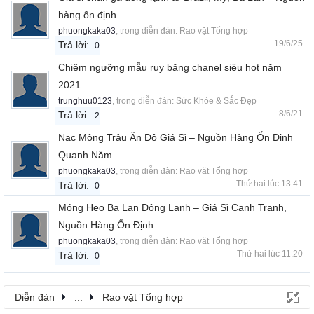
hàng ổn định
phuongkaka03
, trong diễn đàn:
Rao vặt Tổng hợp
19/6/25
Trả lời:
0
Chiêm ngưỡng mẫu ruy băng chanel siêu hot năm
2021
trunghuu0123
, trong diễn đàn:
Sức Khỏe & Sắc Đẹp
8/6/21
Trả lời:
2
Nạc Mông Trâu Ấn Độ Giá Sỉ – Nguồn Hàng Ổn Định
Quanh Năm
phuongkaka03
, trong diễn đàn:
Rao vặt Tổng hợp
Thứ hai lúc 13:41
Trả lời:
0
Móng Heo Ba Lan Đông Lạnh – Giá Sỉ Cạnh Tranh,
Nguồn Hàng Ổn Định
phuongkaka03
, trong diễn đàn:
Rao vặt Tổng hợp
Thứ hai lúc 11:20
Trả lời:
0
Diễn đàn
...
Rao vặt Tổng hợp