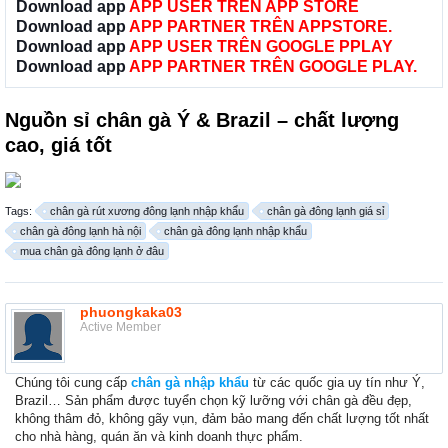
Download app
APP USER TRÊN APP STORE
Download app
APP PARTNER TRÊN APPSTORE.
Download app
APP USER TRÊN GOOGLE PPLAY
Download app
APP PARTNER TRÊN GOOGLE PLAY.
Nguồn sỉ chân gà Ý & Brazil – chất lượng
cao, giá tốt
Tags:
chân gà rút xương đông lạnh nhập khẩu
chân gà đông lạnh giá sỉ
chân gà đông lạnh hà nội
chân gà đông lạnh nhập khẩu
mua chân gà đông lạnh ở đâu
phuongkaka03
Active Member
Chúng tôi cung cấp
chân gà nhập khẩu
từ các quốc gia uy tín như Ý,
Brazil… Sản phẩm được tuyển chọn kỹ lưỡng với chân gà đều đẹp,
không thâm đỏ, không gãy vụn, đảm bảo mang đến chất lượng tốt nhất
cho nhà hàng, quán ăn và kinh doanh thực phẩm.