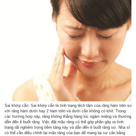
Sai khớp cắn: Sai khớp cắn là tình trạng lệch tâm của răng hàm trên so
với răng hàm dưới hay 2 hàm trên và dưới cắn không có khít. Trong
các trường hợp này, răng không thẳng hàng lúc ngậm miệng và thường
dẫn đến ê buốt răng. Việc đặt mão răng có thể góp phần gây ra tình
trạng rất nghiêm trọng tiềm tàng này và dẫn đến ê buốt răng sứ. Nha sĩ
có thể cần điều chỉnh lại mão răng của bạn để mang lại sự cân bằng