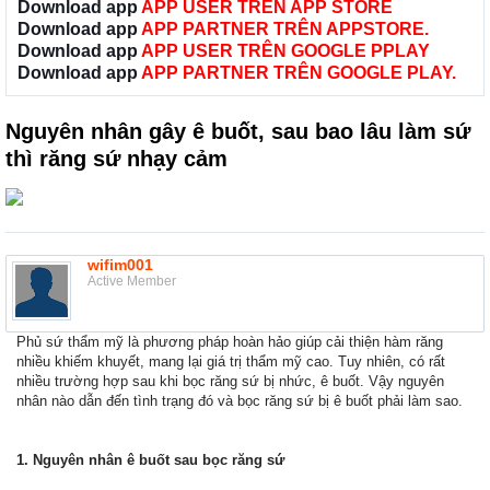
Download app
APP USER TRÊN APP STORE
Download app
APP PARTNER TRÊN APPSTORE.
Download app
APP USER TRÊN GOOGLE PPLAY
Download app
APP PARTNER TRÊN GOOGLE PLAY.
Nguyên nhân gây ê buốt, sau bao lâu làm sứ
thì răng sứ nhạy cảm
wifim001
Active Member
Phủ sứ thẩm mỹ là phương pháp hoàn hảo giúp cải thiện hàm răng
nhiều khiếm khuyết, mang lại giá trị thẩm mỹ cao. Tuy nhiên, có rất
nhiều trường hợp sau khi bọc răng sứ bị nhức, ê buốt. Vậy nguyên
nhân nào dẫn đến tình trạng đó và bọc răng sứ bị ê buốt phải làm sao.
1. Nguyên nhân ê buốt sau bọc răng sứ