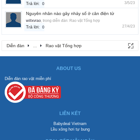
3/5/23
Trả lời:
0
Nguyên nhân nào gây nhảy số ở cân điện tử
willxvrao
, trong diễn đàn:
Rao vặt Tổng hợp
27/4/23
Trả lời:
0
Diễn đàn
...
Rao vặt Tổng hợp
ABOUT US
Diễn đàn rao vặt miễn phí
LIÊN KẾT
Babydeal Vietnam
Lều xông hơi tự bung