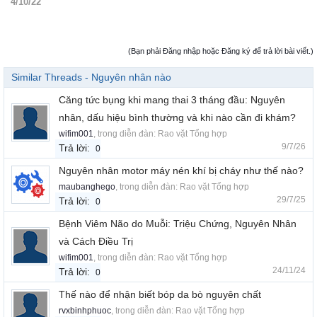
4/10/22
(Bạn phải Đăng nhập hoặc Đăng ký để trả lời bài viết.)
Similar Threads - Nguyên nhân nào
Căng tức bụng khi mang thai 3 tháng đầu: Nguyên
nhân, dấu hiệu bình thường và khi nào cần đi khám?
wifim001
, trong diễn đàn:
Rao vặt Tổng hợp
9/7/26
Trả lời:
0
Nguyên nhân motor máy nén khí bị cháy như thế nào?
maubanghego
, trong diễn đàn:
Rao vặt Tổng hợp
29/7/25
Trả lời:
0
Bệnh Viêm Não do Muỗi: Triệu Chứng, Nguyên Nhân
và Cách Điều Trị
wifim001
, trong diễn đàn:
Rao vặt Tổng hợp
24/11/24
Trả lời:
0
Thế nào để nhận biết bóp da bò nguyên chất
rvxbinhphuoc
, trong diễn đàn:
Rao vặt Tổng hợp