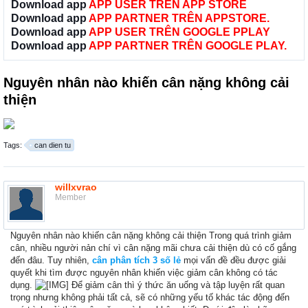
Download app
APP USER TRÊN APP STORE
Download app
APP PARTNER TRÊN APPSTORE.
Download app
APP USER TRÊN GOOGLE PPLAY
Download app
APP PARTNER TRÊN GOOGLE PLAY.
Nguyên nhân nào khiến cân nặng không cải
thiện
Tags:
can dien tu
willxvrao
Member
Nguyên nhân nào khiến cân nặng không cải thiện Trong quá trình giảm
cân, nhiều người nản chí vì cân nặng mãi chưa cải thiện dù có cố gắng
đến đâu. Tuy nhiên,
cân phân tích 3 số lẻ
mọi vấn đề đều được giải
quyết khi tìm được nguyên nhân khiến việc giảm cân không có tác
dụng.
‏Để giảm cân thì ý thức ăn uống và tập luyện rất quan
trọng nhưng không phải tất cả, sẽ có những yếu tố khác tác động đến