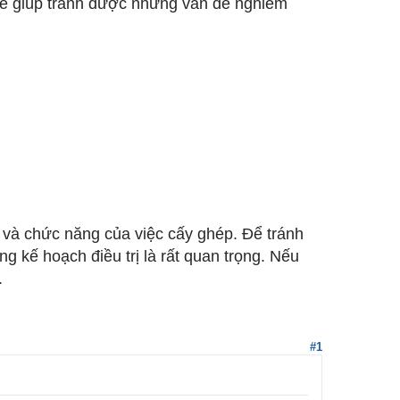
thể giúp tránh được những vấn đề nghiêm
và chức năng của việc cấy ghép. Để tránh
ng kế hoạch điều trị là rất quan trọng. Nếu
.
#1