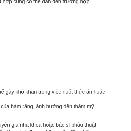
ù hợp cũng có thể dẫn đến trường hợp
thể gây khó khăn trong việc nuốt thức ăn hoặc
iên của hàm răng, ảnh hưởng đến thẩm mỹ.
huyên gia nha khoa hoặc bác sĩ phẫu thuật