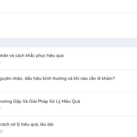
nhân và cách khắc phục hiệu quả
p
guyên nhân, dấu hiệu bình thường và khi nào cần đi khám?
hường Gặp Và Giải Pháp Xử Lý Hiệu Quả
p
cách xử lý hiệu quả, lâu dài
ợp