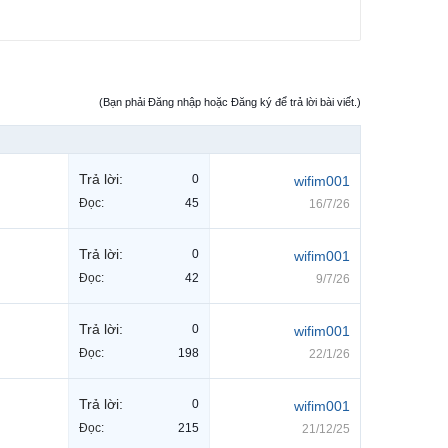
(Bạn phải Đăng nhập hoặc Đăng ký để trả lời bài viết.)
Trả lời:
0
wifim001
Đọc:
45
16/7/26
Trả lời:
0
wifim001
Đọc:
42
9/7/26
Trả lời:
0
wifim001
Đọc:
198
22/1/26
Trả lời:
0
wifim001
Đọc:
215
21/12/25