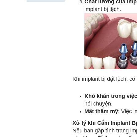
Chất lượng của imp
implant bị lệch.
Khi implant bị đặt lệch, c
Khó khăn trong việc
nói chuyện.
Mất thẩm mỹ
: Việc 
Xử lý khi Cắm Implant B
Nếu bạn gặp tình trạng imp