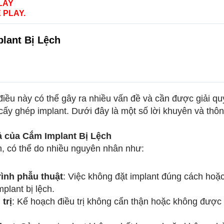
LAY
 PLAY.
lant Bị Lệch
, điều này có thể gây ra nhiều vấn đề và cần được giải 
cấy ghép implant. Dưới đây là một số lời khuyên và thông
 của Cắm Implant Bị Lệch
ch, có thể do nhiều nguyên nhân như:
rình phẫu thuật
: Việc không đặt implant đúng cách hoặc
plant bị lệch.
trị
: Kế hoạch điều trị không cẩn thận hoặc không được