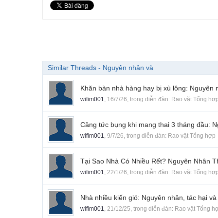
Similar Threads - Nguyên nhân và
Khăn bàn nhà hàng hay bị xù lông: Nguyên 
wifim001
,
16/7/26
, trong diễn đàn:
Rao vặt Tổng hợ
Căng tức bụng khi mang thai 3 tháng đầu: N
wifim001
,
9/7/26
, trong diễn đàn:
Rao vặt Tổng hợp
Tại Sao Nhà Có Nhiều Rết? Nguyên Nhân T
wifim001
,
22/1/26
, trong diễn đàn:
Rao vặt Tổng hợ
Nhà nhiều kiến gió: Nguyên nhân, tác hại và 
wifim001
,
21/12/25
, trong diễn đàn:
Rao vặt Tổng h