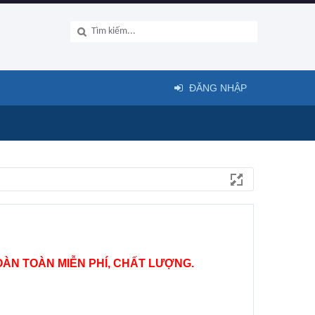
ĐĂNG NHẬP
ÀN TOÀN MIỄN PHÍ, CHẤT LƯỢNG.