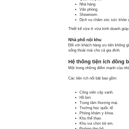
Nhà hàng.
Văn phòng.
Showroom.
Dịch vụ chăm sóc sức khỏe 
Thiết kế vừa ở vừa kinh doanh giúp t
Nhà phố nội khu
Đối với khách hàng ưu tiên không g
sống thoải mái cho cả gia đình.
Hệ thống tiện ích đồng 
Một trong những điểm mạnh của nhà 
Các tiện ích nổi bật bao gồm:
Công viên cây xanh.
Hồ bơi.
Trung tâm thương mại.
Trường học quốc tế.
Phòng khám y khoa.
Khu thể thao.
Khu vui chơi trẻ em.
Đường dạo bộ.