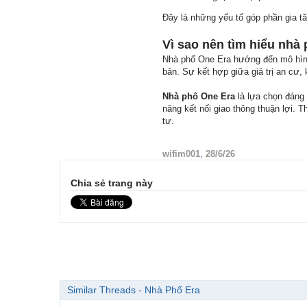
Đây là những yếu tố góp phần gia tăn
Vì sao nên tìm hiểu nhà
Nhà phố One Era hướng đến mô hình 
bản. Sự kết hợp giữa giá trị an cư
Nhà phố One Era
là lựa chọn đáng 
năng kết nối giao thông thuận lợi. 
tư.
wifim001
,
28/6/26
Chia sẻ trang này
Similar Threads - Nhà Phố Era