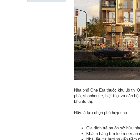
Nhà phố One Era thuộc khu đô thị 
phố, shophouse, biệt thự và căn h
khu đô thị.
Đây là lựa chọn phù hợp cho:
Gia đình trẻ muốn sở hữu nhà
Khách hàng tìm kiếm nơi an c
Nhà đầu tư hướng đến tiềm n