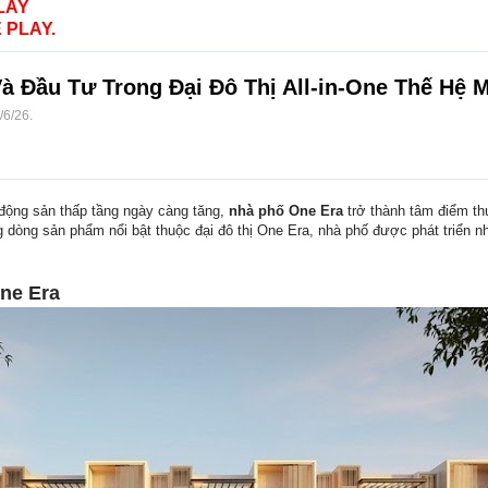
LAY
 PLAY.
 Đầu Tư Trong Đại Đô Thị All-in-One Thế Hệ 
/6/26
.
động sản thấp tầng ngày càng tăng,
nhà phố One Era
trở thành tâm điểm thu
ng dòng sản phẩm nổi bật thuộc đại đô thị One Era, nhà phố được phát triển
ne Era