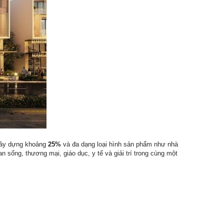
xây dựng khoảng
25%
và đa dạng loại hình sản phẩm như nhà
an sống, thương mại, giáo dục, y tế và giải trí trong cùng một