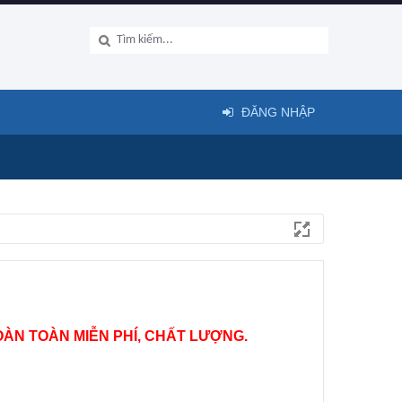
ĐĂNG NHẬP
ÀN TOÀN MIỄN PHÍ, CHẤT LƯỢNG.