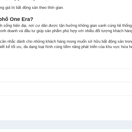
g giá trị bất động sản theo thời gian.
 phố One Era?
sống hiện đại, nơi cư dân được tận hưởng không gian xanh cùng hệ thống t
, kinh doanh và đầu tư giúp sản phẩm phù hợp với nhiều đối tượng khách hàn
cân nhắc dành cho những khách hàng mong muốn sở hữu bất động sản trong kh
Thiết kế tối ưu, đa dạng loại hình cùng tiềm năng phát triển của khu vực hứa