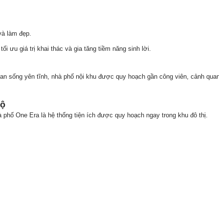
và làm đẹp.
ối ưu giá trị khai thác và gia tăng tiềm năng sinh lời.
ian sống yên tĩnh, nhà phố nội khu được quy hoạch gần công viên, cảnh quan
bộ
phố One Era là hệ thống tiện ích được quy hoạch ngay trong khu đô thị.