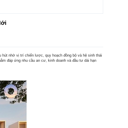
Mới
 hút nhờ vị trí chiến lược, quy hoạch đồng bộ và hệ sinh thái
 nhằm đáp ứng nhu cầu an cư, kinh doanh và đầu tư dài hạn