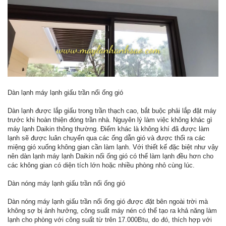
Dàn lạnh máy lạnh giấu trần nối ống gió
Dàn lạnh được lắp giấu trong trần thạch cao, bắt buộc phải lắp đặt máy
trước khi hoàn thiện đóng trần nhà. Nguyên lý làm việc không khác gì
máy lạnh Daikin thông thường. Điểm khác là không khí đã được làm
lạnh sẽ được luân chuyển qua các ống dẫn gió và được thổi ra các
miệng gió xuống không gian cần làm lạnh. Với thiết kế đặc biệt như vậy
nên dàn lạnh máy lạnh Daikin nối ống gió có thể làm lạnh đều hơn cho
các không gian có diện tích lớn hoặc nhiều phòng nhỏ cùng lúc.
Dàn nóng máy lạnh giấu trần nối ống gió
Dàn nóng máy lạnh giấu trần nối ống gió được đặt bên ngoài trời mà
không sợ bị ảnh hưởng, công suất máy nén có thể tạo ra khả năng làm
lạnh cho phòng với công suất từ trên 17.000Btu, do đó, thích hợp với