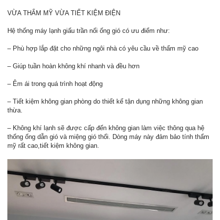
VỪA THẨM MỸ VỪA TIẾT KIỆM ĐIỆN
Hệ thống máy lạnh giấu trần nối ống gió có ưu điểm như:
– Phù hợp lắp đặt cho những ngôi nhà có yêu cầu về thẩm mỹ cao
– Giúp tuần hoàn không khí nhanh và đều hơn
– Êm ái trong quá trình hoạt động
– Tiết kiệm không gian phòng do thiết kế tận dụng những không gian
thừa.
– Không khí lạnh sẽ được cấp đến không gian làm việc thông qua hệ
thống ống dẫn gió và miệng gió thổi. Dòng máy này đảm bảo tính thẩm
mỹ rất cao,tiết kiệm không gian.