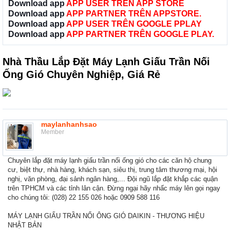
Download app
APP USER TRÊN APP STORE
Download app
APP PARTNER TRÊN APPSTORE.
Download app
APP USER TRÊN GOOGLE PPLAY
Download app
APP PARTNER TRÊN GOOGLE PLAY.
Nhà Thầu Lắp Đặt Máy Lạnh Giấu Trần Nối
Ống Gió Chuyên Nghiệp, Giá Rẻ
maylanhanhsao
Member
Chuyên lắp đặt máy lạnh giấu trần nối ống gió cho các căn hộ chung
cư, biệt thự, nhà hàng, khách sạn, siêu thị, trung tâm thương mại, hội
nghị, văn phòng, đại sảnh ngân hàng,... Đội ngũ lắp đặt khắp các quận
trên TPHCM và các tỉnh lân cận. Đừng ngại hãy nhấc máy lên gọi ngay
cho chúng tôi: (028) 22 155 026 hoặc 0909 588 116
MÁY LẠNH GIẤU TRẦN NỐI ÔNG GIÓ DAIKIN - THƯƠNG HIỆU
NHẬT BẢN