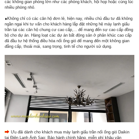
các không gian phòng lớn như các phòng khách, hội họp hoặc cùng lúc
nhiều phòng nhỏ.
∎Không chỉ có các căn hộ đơn lẻ, hiện nay, nhiều chủ đầu tư đã không
ngần ngại khi tư vấn cho khách hàng lắp đặt những hệ máy lạnh giấu
trần tại các căn hộ chung cư cao cấp,... để mang đến sự cao cấp đồng
bộ cho dự án. Hàng loạt các dự án bất động sản ở phân khúc cao cấp
đã đầu tư hệ thống điều hòa nối ống gió để mang đến một không gian
đẳng cấp, thoải mái, sang trọng, tinh tế cho người sử dụng.
Ưu đãi dành cho khách mua máy lạnh giấu trần nối ống gió Daikin
tại Điện Lạnh Ánh Sao: Bảo hành chính hãng, miễn phí khâu vận