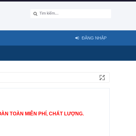
ĐĂNG NHẬP
ÀN TOÀN MIỄN PHÍ, CHẤT LƯỢNG.