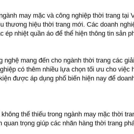
gành may mặc và công nghiệp thời trang tại 
iều thương hiệu thời trang mới. Các doanh ngh
 ép nhiệt quần áo để thể hiện thông tin sản 
g nghệ mang đến cho ngành thời trang các giải
hiệp có thêm nhiều lựa chọn tối ưu cho việc 
kiện được áp dụng phổ biến hiện nay để doan
không thể thiếu trong ngành may mặc thời tra
quan trọng giúp các nhãn hàng thời trang phát