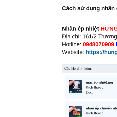
Cách sử dụng nhãn 
Nhãn ép nhiệt
HƯNG
Địa chỉ: 161/2 Trươn
Hotline:
0948070909
Website:
https://hun
Các file đính kèm:
mác ép nhiệt.jpg
Kích thước:
Đọc:
nhãn ép chuyển nhi
Kích thước: