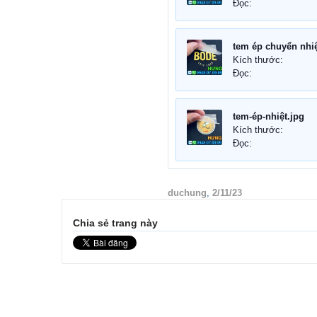
Đọc:
tem ép chuyển nhiệ
Kích thước:
Đọc:
tem-ép-nhiệt.jpg
Kích thước:
Đọc:
duchung
,
2/11/23
Chia sẻ trang này