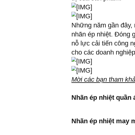
Những năm gần đây, n
nhãn ép nhiệt. Đóng 
nỗ lực cải tiến công 
cho các doanh nghiệp t
Mời các bạn tham khảo
Nhãn ép nhiệt quần 
Nhãn ép nhiệt may 