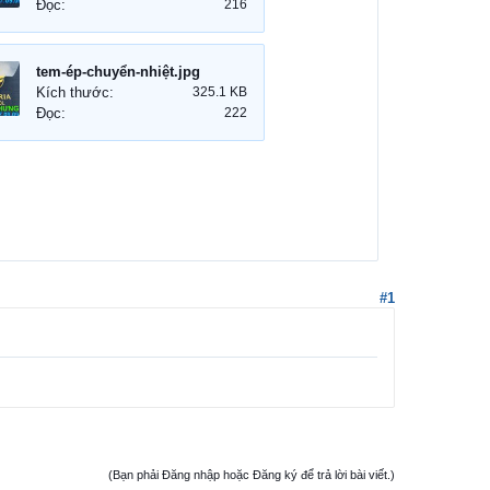
Đọc:
216
tem-ép-chuyển-nhiệt.jpg
Kích thước:
325.1 KB
Đọc:
222
#1
(Bạn phải Đăng nhập hoặc Đăng ký để trả lời bài viết.)