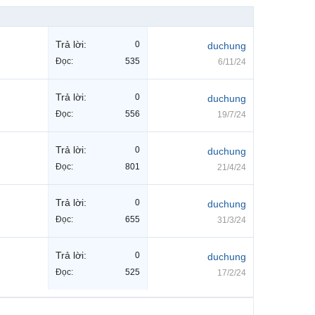
Trả lời:
0
duchung
Đọc:
535
6/11/24
Trả lời:
0
duchung
Đọc:
556
19/7/24
Trả lời:
0
duchung
Đọc:
801
21/4/24
Trả lời:
0
duchung
Đọc:
655
31/3/24
Trả lời:
0
duchung
Đọc:
525
17/2/24