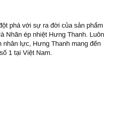
ột phá với sự ra đời của sản phẩm
 là Nhãn ép nhiệt Hưng Thanh. Luôn
guồn nhân lực, Hưng Thanh mang đến
số 1 tại Việt Nam.