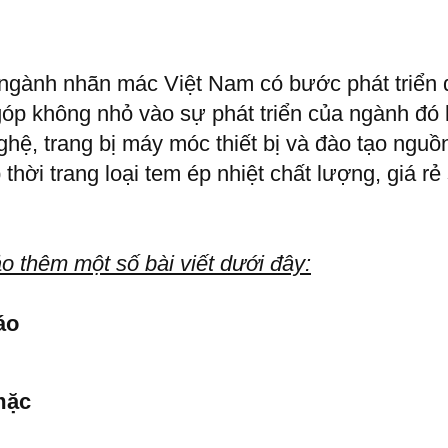
gành nhãn mác Việt Nam có bước phát triển đ
góp không nhỏ vào sự phát triển của ngành đó
nghệ, trang bị máy móc thiết bị và đào tạo n
hời trang loại tem ép nhiệt chất lượng, giá rẻ 
 thêm một số bài viết dưới đây:
áo
mặc