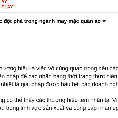
LAY
 PLAY.
 đột phá trong ngành may mặc quần áo ⭐️
hương hiệu là việc vô cùng quan trọng nếu cá
ện pháp để các nhãn hàng thời trang thực hiện
nhiệt là giải pháp được hầu hết các doanh ng
ờng có thể thấy các thương hiệu tem nhãn tại 
ầu trong lĩnh vực sản xuất và cung cấp nhãn ép