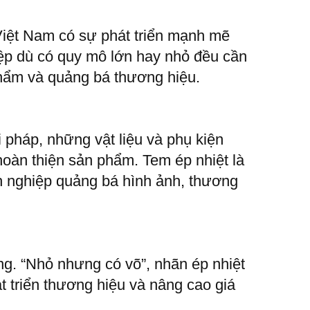
Việt Nam có sự phát triển mạnh mẽ
iệp dù có quy mô lớn hay nhỏ đều cần
phẩm và quảng bá thương hiệu.
 pháp, những vật liệu và phụ kiện
hoàn thiện sản phẩm. Tem ép nhiệt là
h nghiệp quảng bá hình ảnh, thương
ng. “Nhỏ nhưng có võ”, nhãn ép nhiệt
 triển thương hiệu và nâng cao giá