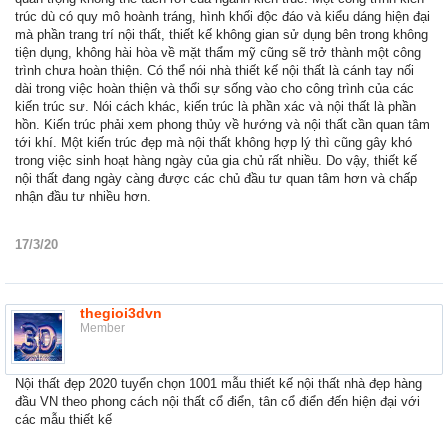
trúc dù có quy mô hoành tráng, hình khối độc đáo và kiểu dáng hiện đại
mà phần trang trí nội thất, thiết kế không gian sử dụng bên trong không
tiện dụng, không hài hòa về mặt thẩm mỹ cũng sẽ trở thành một công
trình chưa hoàn thiện. Có thể nói nhà thiết kế nội thất là cánh tay nối
dài trong việc hoàn thiện và thổi sự sống vào cho công trình của các
kiến trúc sư. Nói cách khác, kiến trúc là phần xác và nội thất là phần
hồn. Kiến trúc phải xem phong thủy về hướng và nội thất cần quan tâm
tới khí. Một kiến trúc đẹp mà nội thất không hợp lý thì cũng gây khó
trong việc sinh hoạt hàng ngày của gia chủ rất nhiều. Do vậy, thiết kế
nội thất đang ngày càng được các chủ đầu tư quan tâm hơn và chấp
nhận đầu tư nhiều hơn.
17/3/20
thegioi3dvn
Member
Nội thất đẹp 2020 tuyển chọn 1001 mẫu thiết kế nội thất nhà đẹp hàng
đầu VN theo phong cách nội thất cổ điển, tân cổ điển đến hiện đại với
các mẫu thiết kế