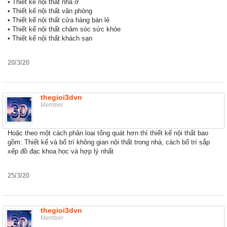
• Thiết kế nội thất nhà ở
• Thiết kế nội thất văn phòng
• Thiết kế nội thất cửa hàng bán lẻ
• Thiết kế nội thất chăm sóc sức khỏe
• Thiết kế nội thất khách sạn
20/3/20
thegioi3dvn
Member
Hoặc theo một cách phân loại tổng quát hơn thì thiết kế nội thất bao
gồm: Thiết kế và bố trí không gian nội thất trong nhà, cách bố trí sắp
xếp đồ đạc khoa học và hợp lý nhất
25/3/20
thegioi3dvn
Member