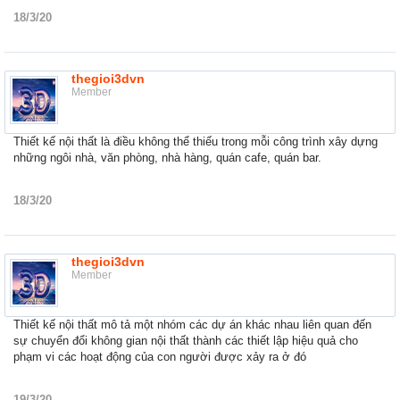
18/3/20
thegioi3dvn
Member
Thiết kế nội thất là điều không thể thiếu trong mỗi công trình xây dựng
những ngôi nhà, văn phòng, nhà hàng, quán cafe, quán bar.
18/3/20
thegioi3dvn
Member
Thiết kế nội thất mô tả một nhóm các dự án khác nhau liên quan đến
sự chuyển đổi không gian nội thất thành các thiết lập hiệu quả cho
phạm vi các hoạt động của con người được xảy ra ở đó
19/3/20