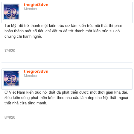
thegioi3dvn
Member
Tại Mỹ, để trở thành một kiến trúc sư làm kiến trúc nội thất thì phải
hoàn thành một số tiêu chí đặt ra để trở thành một kiến trúc sư có
chứng chỉ hành nghề.
7/4/20
thegioi3dvn
Member
Ở Việt Nam kiến trúc nội thất đã phát triển được một thời gian khá dài,
điều kiện sống phát triển kèm theo nhu cầu làm đẹp cho Nội thất, ngoại
thất nhà cửa tăng mạnh.
8/4/20