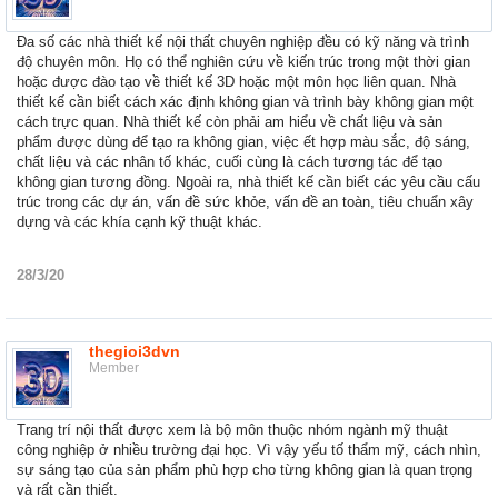
Đa số các nhà thiết kế nội thất chuyên nghiệp đều có kỹ năng và trình
độ chuyên môn. Họ có thể nghiên cứu về kiến trúc trong một thời gian
hoặc được đào tạo về thiết kế 3D hoặc một môn học liên quan. Nhà
thiết kế cần biết cách xác định không gian và trình bày không gian một
cách trực quan. Nhà thiết kế còn phải am hiểu về chất liệu và sản
phẩm được dùng để tạo ra không gian, việc ết hợp màu sắc, độ sáng,
chất liệu và các nhân tố khác, cuối cùng là cách tương tác để tạo
không gian tương đồng. Ngoài ra, nhà thiết kế cần biết các yêu cầu cấu
trúc trong các dự án, vấn đề sức khỏe, vấn đề an toàn, tiêu chuẩn xây
dựng và các khía cạnh kỹ thuật khác.
28/3/20
thegioi3dvn
Member
Trang trí nội thất được xem là bộ môn thuộc nhóm ngành mỹ thuật
công nghiệp ở nhiều trường đại học. Vì vậy yếu tố thẩm mỹ, cách nhìn,
sự sáng tạo của sản phẩm phù hợp cho từng không gian là quan trọng
và rất cần thiết.