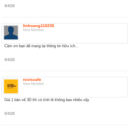
4/4/20
linhoang110235
New Member
Cảm ơn bạn đã mang lại thông tin hữu ích...
4/4/20
roviscafe
New Member
Giá 1 bản vẽ 3D thì có tính lẻ không bao nhiêu vậy
5/4/20