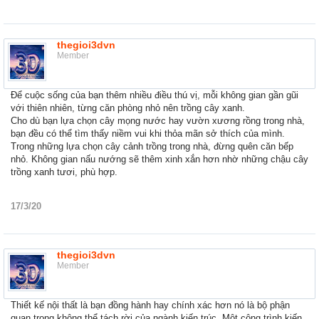
thegioi3dvn
Member
Để cuộc sống của bạn thêm nhiều điều thú vị, mỗi không gian gần gũi
với thiên nhiên, từng căn phòng nhỏ nên trồng cây xanh.
Cho dù bạn lựa chọn cây mọng nước hay vườn xương rồng trong nhà,
bạn đều có thể tìm thấy niềm vui khi thỏa mãn sở thích của mình.
Trong những lựa chọn cây cảnh trồng trong nhà, đừng quên căn bếp
nhỏ. Không gian nấu nướng sẽ thêm xinh xắn hơn nhờ những chậu cây
trồng xanh tươi, phù hợp.
17/3/20
thegioi3dvn
Member
Thiết kế nội thất là bạn đồng hành hay chính xác hơn nó là bộ phận
quan trọng không thể tách rời của ngành kiến trúc. Một công trình kiến