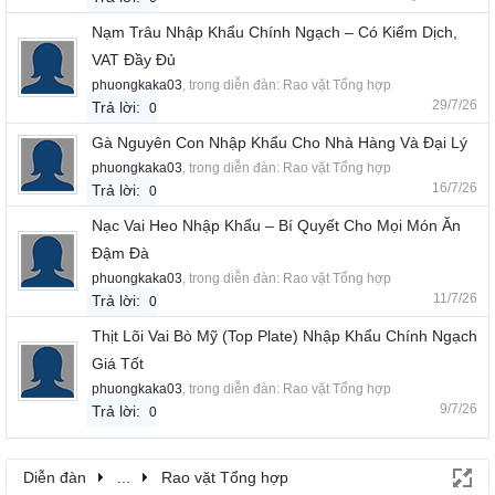
Nạm Trâu Nhập Khẩu Chính Ngạch – Có Kiểm Dịch,
VAT Đầy Đủ
phuongkaka03
, trong diễn đàn:
Rao vặt Tổng hợp
29/7/26
Trả lời:
0
Gà Nguyên Con Nhập Khẩu Cho Nhà Hàng Và Đại Lý
phuongkaka03
, trong diễn đàn:
Rao vặt Tổng hợp
16/7/26
Trả lời:
0
Nạc Vai Heo Nhập Khẩu – Bí Quyết Cho Mọi Món Ăn
Đậm Đà
phuongkaka03
, trong diễn đàn:
Rao vặt Tổng hợp
11/7/26
Trả lời:
0
Thịt Lõi Vai Bò Mỹ (Top Plate) Nhập Khẩu Chính Ngạch
Giá Tốt
phuongkaka03
, trong diễn đàn:
Rao vặt Tổng hợp
9/7/26
Trả lời:
0
Diễn đàn
...
Rao vặt Tổng hợp