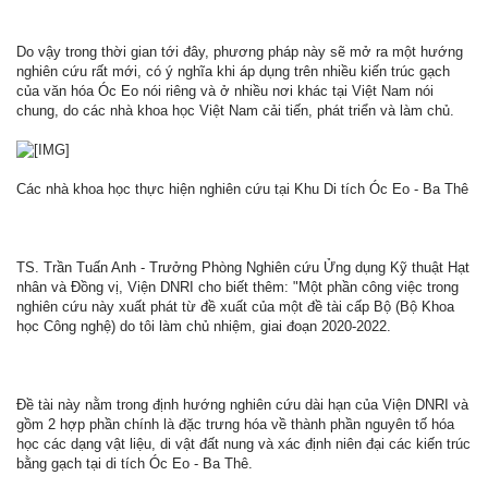
Do vậy trong thời gian tới đây, phương pháp này sẽ mở ra một hướng
nghiên cứu rất mới, có ý nghĩa khi áp dụng trên nhiều kiến trúc gạch
của văn hóa Óc Eo nói riêng và ở nhiều nơi khác tại Việt Nam nói
chung, do các nhà khoa học Việt Nam cải tiến, phát triển và làm chủ.
Các nhà khoa học thực hiện nghiên cứu tại Khu Di tích Óc Eo - Ba Thê
TS. Trần Tuấn Anh - Trưởng Phòng Nghiên cứu Ửng dụng Kỹ thuật Hạt
nhân và Đồng vị, Viện DNRI cho biết thêm: "Một phần công việc trong
nghiên cứu này xuất phát từ đề xuất của một đề tài cấp Bộ (Bộ Khoa
học Công nghệ) do tôi làm chủ nhiệm, giai đoạn 2020-2022.
Đề tài này nằm trong định hướng nghiên cứu dài hạn của Viện DNRI và
gồm 2 hợp phần chính là đặc trưng hóa về thành phần nguyên tố hóa
học các dạng vật liệu, di vật đất nung và xác định niên đại các kiến trúc
bằng gạch tại di tích Óc Eo - Ba Thê.