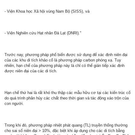
- Viện Khoa học Xã hội vùng Nam Bộ (SISS), và
- Viện Nghiên cứu Hạt nhân Đà Lạt (DNRI)."
Trước nay, phương pháp phổ biến được sử dụng để xác định niên đại
của các khu di tích khảo cổ là phương pháp carbon phóng xạ. Tuy
nhiên, hạn chế của phương pháp này là chỉ có thể gián tiếp xác định
được niên đại của các di tích.
Hạn chế thứ hai là rất khó thu thập các mẫu hữu cơ tại các kiến trúc cổ
do quá trình phân hủy các chất theo thời gian và tác động xáo trộn của
con người.
Trong khi đó, phương pháp nhiệt phát quang (TL) truyền thống thường
cho sai số niên đại > 10%, đặc biệt khi áp dụng cho các di tích bằng