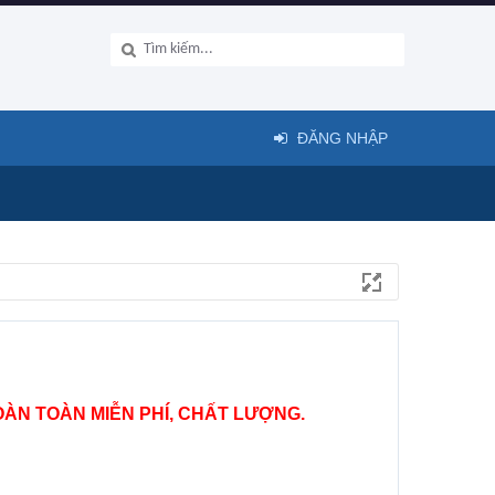
ĐĂNG NHẬP
ÀN TOÀN MIỄN PHÍ, CHẤT LƯỢNG.