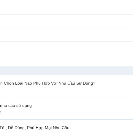
Nên Chọn Loại Nào Phù Hợp Với Nhu Cầu Sử Dụng?
p
 nhu cầu sử dụng
p
Tốt, Dễ Dùng, Phù Hợp Mọi Nhu Cầu