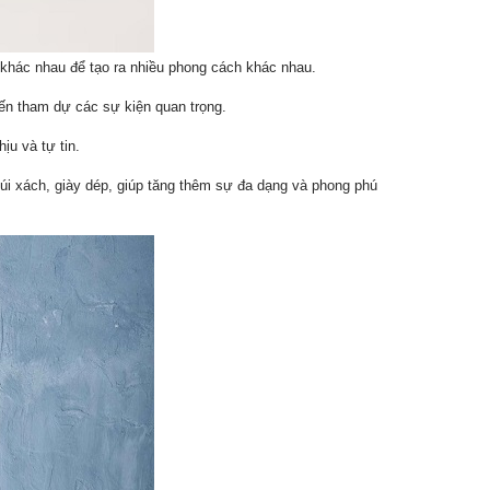
p khác nhau để tạo ra nhiều phong cách khác nhau.
đến tham dự các sự kiện quan trọng.
ịu và tự tin.
túi xách, giày dép, giúp tăng thêm sự đa dạng và phong phú