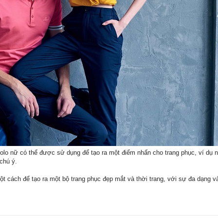
lo nữ có thể được sử dụng để tạo ra một điểm nhấn cho trang phục, ví dụ nh
chú ý.
một cách để tạo ra một bộ trang phục đẹp mắt và thời trang, với sự đa dạng v