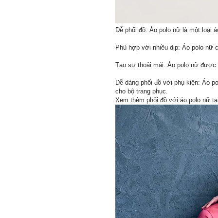
Dễ phối đồ: Áo polo nữ là một loại 
Phù hợp với nhiều dịp: Áo polo nữ c
Tạo sự thoải mái: Áo polo nữ được l
Dễ dàng phối đồ với phụ kiện: Áo po
cho bộ trang phục.
Xem thêm phối đồ với áo polo nữ tạ