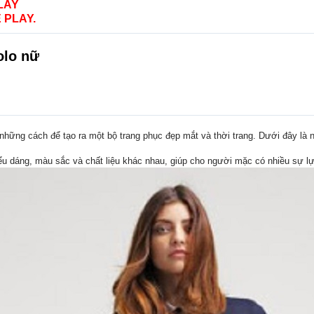
LAY
 PLAY.
olo nữ
 những cách để tạo ra một bộ trang phục đẹp mắt và thời trang. Dưới đây là
ểu dáng, màu sắc và chất liệu khác nhau, giúp cho người mặc có nhiều sự lự