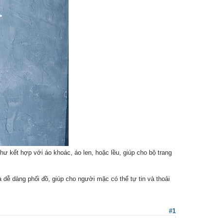
ư kết hợp với áo khoác, áo len, hoặc lều, giúp cho bộ trang
à dễ dàng phối đồ, giúp cho người mặc có thể tự tin và thoải
#1