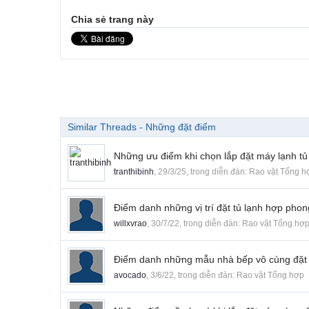
Chia sẻ trang này
Similar Threads - Những đặt điểm
Những ưu điểm khi chọn lắp đặt máy lạnh 
tranthibinh
,
29/3/25
, trong diễn đàn:
Rao vặt Tổng h
Điểm danh những vị trí đặt tủ lạnh hợp phon
willxvrao
,
30/7/22
, trong diễn đàn:
Rao vặt Tổng hợ
Điểm danh những mẫu nhà bếp vô cùng đặt 
avocado
,
3/6/22
, trong diễn đàn:
Rao vặt Tổng hợp