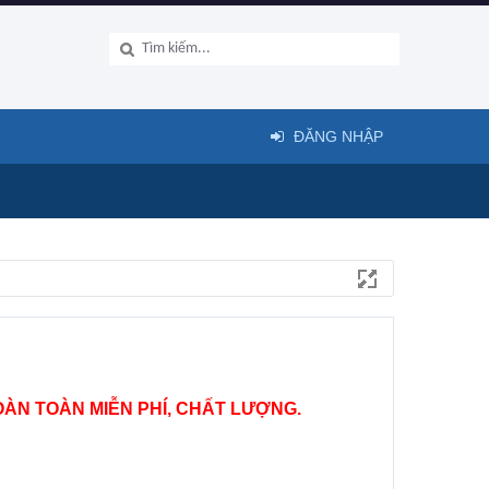
ĐĂNG NHẬP
ÀN TOÀN MIỄN PHÍ, CHẤT LƯỢNG.