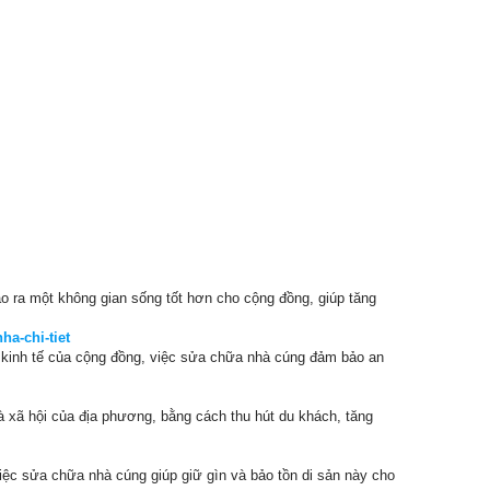
ạo ra một không gian sống tốt hơn cho cộng đồng, giúp tăng
a-chi-tiet
à kinh tế của cộng đồng, việc sửa chữa nhà cúng đảm bảo an
và xã hội của địa phương, bằng cách thu hút du khách, tăng
iệc sửa chữa nhà cúng giúp giữ gìn và bảo tồn di sản này cho