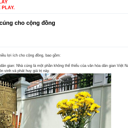
LAY
 PLAY.
 cúng cho cộng đồng
iều lợi ích cho cộng đồng, bao gồm:
óa dân gian: Nhà cúng là một phần không thể thiếu của văn hóa dân gian Việt 
ôn vinh và phát huy giá trị này.