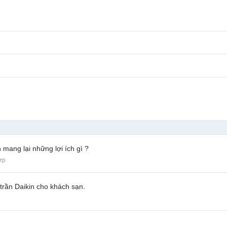
 mang lại những lợi ích gì ?
ợp
trần Daikin cho khách sạn.