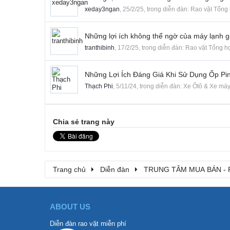
xeday3ngan
,
25/2/25
, trong diễn đàn:
Rao vặt Tổng
Những lợi ích không thể ngờ của máy lạnh g
tranthibinh
,
17/2/25
, trong diễn đàn:
Rao vặt Tổng h
Những Lợi Ích Đáng Giá Khi Sử Dụng Ốp P
Thạch Phi
,
5/11/24
, trong diễn đàn:
Xe Ôtô & Xe má
Chia sẻ trang này
Trang chủ
Diễn đàn
TRUNG TÂM MUA BÁN - 
ABOUT US
Diễn đàn rao vặt miễn phí