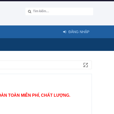
ĐĂNG NHẬP
ÀN TOÀN MIỄN PHÍ, CHẤT LƯỢNG.