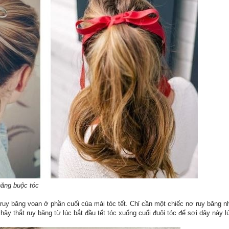
băng buộc tóc
ruy băng voan ở phần cuối của mái tóc tết. Chỉ cần một chiếc nơ ruy băng n
 hãy thắt ruy băng từ lúc bắt đầu tết tóc xuống cuối đuôi tóc để sợi dây này l