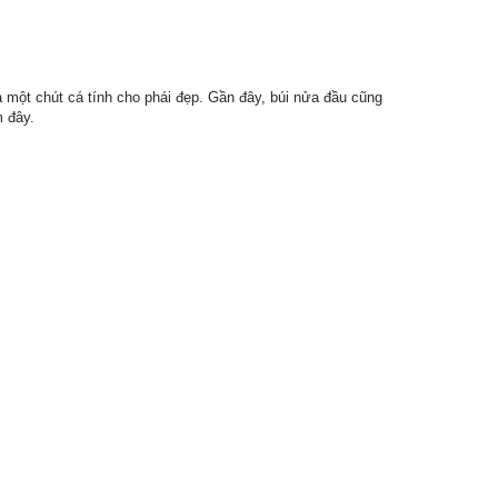
 một chút cá tính cho phái đẹp. Gần đây, búi nửa đầu cũng
m đây.