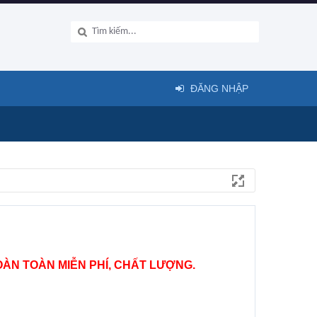
ĐĂNG NHẬP
ÀN TOÀN MIỄN PHÍ, CHẤT LƯỢNG.