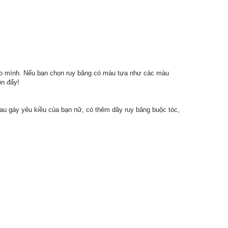
cho mình. Nếu bạn chọn ruy băng có màu tựa như các màu
ôn đấy!
sau gáy yêu kiều của bạn nữ, có thêm dây ruy băng buộc tóc,