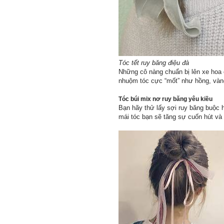
Tóc tết ruy băng điệu đà
Những cô nàng chuẩn bị lên xe hoa
nhuộm tóc cực “mốt” như hồng, vàng
Tóc búi mix nơ ruy băng yêu kiều
Bạn hãy thử lấy sợi ruy băng buộc 
mái tóc bạn sẽ tăng sự cuốn hút và