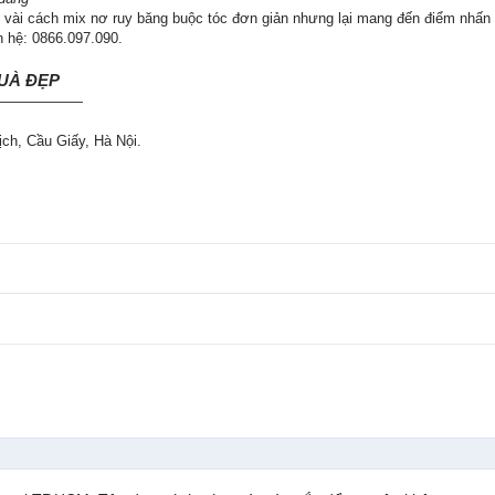
t vài cách mix nơ ruy băng buộc tóc đơn giản nhưng lại mang đến điểm nhấn
n hệ: 0866.097.090.
QUÀ ĐẸP
——————
ch, Cầu Giấy, Hà Nội.