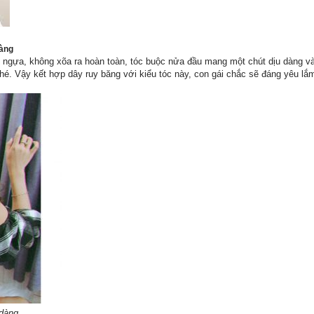
dàng
 ngựa, không xõa ra hoàn toàn, tóc buộc nửa đầu mang một chút dịu dàng và
nhé. Vậy kết hợp dây ruy băng với kiểu tóc này, con gái chắc sẽ đáng yêu lắ
 dàng