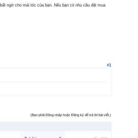
 bất ngờ cho mái tóc của bạn. Nếu bạn có nhu cầu đặt mua
#1
(Bạn phải Đăng nhập hoặc Đăng ký để trả lời bài viết.)