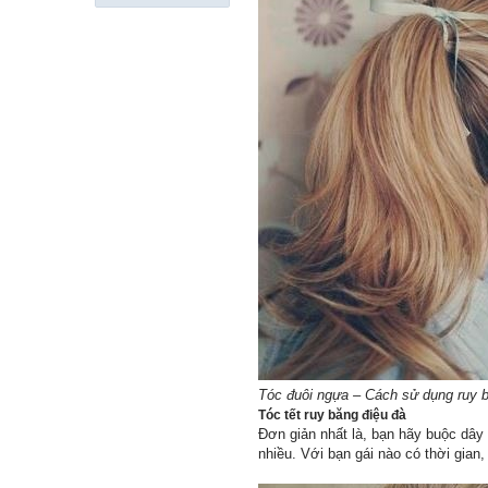
Tóc đuôi ngựa – Cách sử dụng ruy 
Tóc tết ruy băng điệu đà
Đơn giản nhất là, bạn hãy buộc dây 
nhiều. Với bạn gái nào có thời gian,