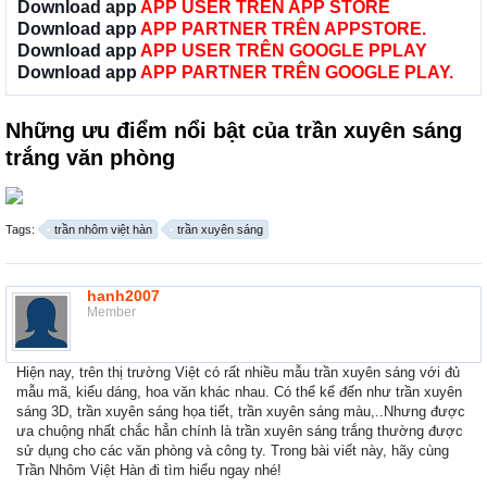
Download app
APP USER TRÊN APP STORE
Download app
APP PARTNER TRÊN APPSTORE.
Download app
APP USER TRÊN GOOGLE PPLAY
Download app
APP PARTNER TRÊN GOOGLE PLAY.
Những ưu điểm nổi bật của trần xuyên sáng
trắng văn phòng
Tags:
trần nhôm việt hàn
trần xuyên sáng
hanh2007
Member
Hiện nay, trên thị trường Việt có rất nhiều mẫu trần xuyên sáng với đủ
mẫu mã, kiểu dáng, hoa văn khác nhau. Có thể kể đến như trần xuyên
sáng 3D, trần xuyên sáng họa tiết, trần xuyên sáng màu,..Nhưng được
ưa chuộng nhất chắc hẳn chính là trần xuyên sáng trắng thường được
sử dụng cho các văn phòng và công ty. Trong bài viết này, hãy cùng
Trần Nhôm Việt Hàn đi tìm hiểu ngay nhé!