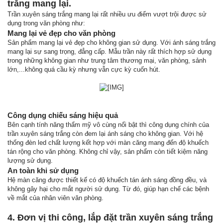
trắng mang lại.
Trần xuyên sáng trắng mang lại rất nhiều ưu điểm vượt trội được sử
dụng trong văn phòng như:
Mang lại vẻ đẹp cho văn phòng
Sản phẩm mang lại vẻ đẹp cho không gian sử dụng. Với ánh sáng trắng
mang lại sự sang trọng, đẳng cấp. Mẫu trần này rất thích hợp sử dụng
trong những không gian như trung tâm thương mại, văn phòng, sảnh
lớn,...không quá cầu kỳ nhưng vẫn cực kỳ cuốn hút.
Công dụng chiếu sáng hiệu quả
Bên cạnh tính năng thẩm mỹ vô cùng nổi bật thì công dụng chính của
trần xuyên sáng trắng còn đem lại ánh sáng cho không gian. Với hệ
thống đèn led chất lượng kết hợp với màn căng mang đến độ khuếch
tán rộng cho văn phòng. Không chỉ vậy, sản phẩm còn tiết kiệm năng
lượng sử dụng.
An toàn khi sử dụng
Hệ màn căng được thiết kế có độ khuếch tán ánh sáng đồng đều, và
không gây hại cho mắt người sử dụng. Từ đó, giúp hạn chế các bệnh
về mắt của nhân viên văn phòng.
4. Đơn vị thi công, lắp đặt trần xuyên sáng trắng