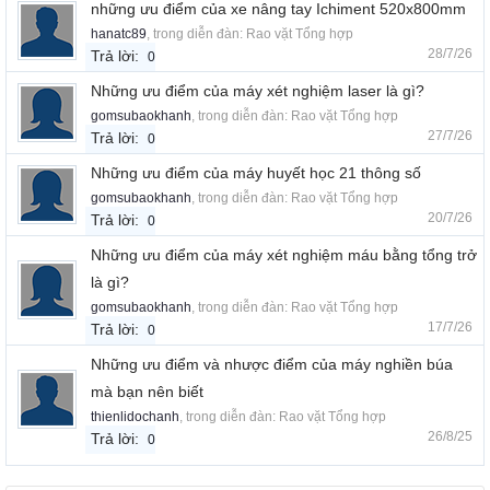
những ưu điểm của xe nâng tay Ichiment 520x800mm
hanatc89
, trong diễn đàn:
Rao vặt Tổng hợp
28/7/26
Trả lời:
0
Những ưu điểm của máy xét nghiệm laser là gì?
gomsubaokhanh
, trong diễn đàn:
Rao vặt Tổng hợp
27/7/26
Trả lời:
0
Những ưu điểm của máy huyết học 21 thông số
gomsubaokhanh
, trong diễn đàn:
Rao vặt Tổng hợp
20/7/26
Trả lời:
0
Những ưu điểm của máy xét nghiệm máu bằng tổng trở
là gì?
gomsubaokhanh
, trong diễn đàn:
Rao vặt Tổng hợp
17/7/26
Trả lời:
0
Những ưu điểm và nhược điểm của máy nghiền búa
mà bạn nên biết
thienlidochanh
, trong diễn đàn:
Rao vặt Tổng hợp
26/8/25
Trả lời:
0