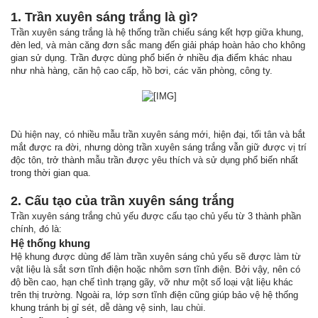
1. Trần xuyên sáng trắng là gì?
Trần xuyên sáng trắng là hệ thống trần chiếu sáng kết hợp giữa khung,
đèn led, và màn căng đơn sắc mang đến giải pháp hoàn hảo cho không
gian sử dụng. Trần được dùng phổ biến ở nhiều địa điểm khác nhau
như nhà hàng, căn hộ cao cấp, hồ bơi, các văn phòng, công ty.
Dù hiện nay, có nhiều mẫu trần xuyên sáng mới, hiện đại, tối tân và bắt
mắt được ra đời, nhưng dòng trần xuyên sáng trắng vẫn giữ được vị trí
độc tôn, trở thành mẫu trần được yêu thích và sử dụng phổ biến nhất
trong thời gian qua.
2. Cấu tạo của trần xuyên sáng trắng
Trần xuyên sáng trắng chủ yếu được cấu tạo chủ yếu từ 3 thành phần
chính, đó là:
Hệ thống khung
Hệ khung được dùng để làm trần xuyên sáng chủ yếu sẽ được làm từ
vật liệu là sắt sơn tĩnh điện hoặc nhôm sơn tĩnh điện. Bởi vậy, nên có
độ bền cao, hạn chế tình trạng gãy, vỡ như một số loại vật liệu khác
trên thị trường. Ngoài ra, lớp sơn tĩnh điện cũng giúp bảo vệ hệ thống
khung tránh bị gỉ sét, dễ dàng vệ sinh, lau chùi.