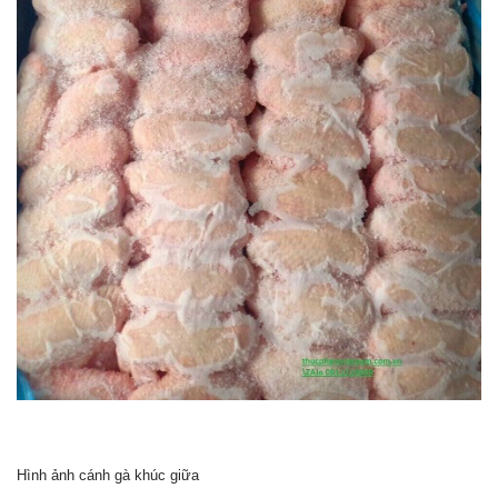
Hình ảnh cánh gà khúc giữa