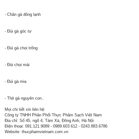
- Chân gà đông lạnh
- Đùi gà góc tư
- Đùi gà chọi trống
- Đùi chọi mái
- Đùi gà mia
- Thịt gà nguyên con..
Mọi chi tiết xin liên hệ:
Công ty TNHH Phân Phối Thực Phâm Sạch Việt Nam
Địa chỉ: Số 45, ngõ 4, Tàm Xá, Đông Anh, Hà Nội
Điện thoại: 091.121.9089 - 0989.603.612 - 0243.883.6786
Website: thucphamvietnam.com.vn