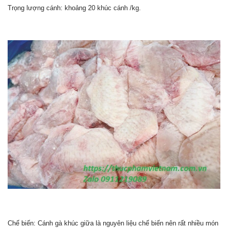
Trọng lượng cánh: khoảng 20 khúc cánh /kg.
Chế biến: Cánh gà khúc giữa là nguyên liệu chế biến nên rất nhiều món