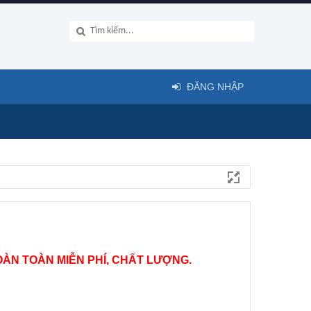
ĐĂNG NHẬP
ÀN TOÀN MIỄN PHÍ, CHẤT LƯỢNG.