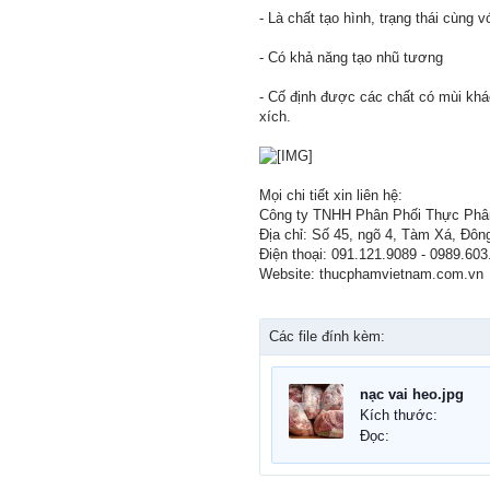
- Là chất tạo hình, trạng thái cùng 
- Có khả năng tạo nhũ tương
- Cố định được các chất có mùi khác
xích.
Mọi chi tiết xin liên hệ:
Công ty TNHH Phân Phối Thực Phâ
Địa chỉ: Số 45, ngõ 4, Tàm Xá, Đôn
Điện thoại: 091.121.9089 - 0989.603
Website: thucphamvietnam.com.vn
Các file đính kèm:
nạc vai heo.jpg
Kích thước:
Đọc: