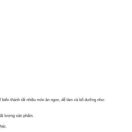
hế biến thành rất nhiều món ăn ngon, dễ làm và bổ dưỡng như:
chất lượng sản phẩm.
hác.