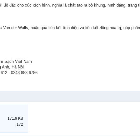
với độ đặc cho xúc xích hình, nghĩa là chất tạo ra bộ khung, hình dáng, trạng 
 Van der Walls, hoặc qua liên kết tĩnh điện và liên kết đồng hóa trị, góp p
m Sạch Việt Nam
g Anh, Hà Nội
.612 - 0243.883.6786
171.9 KB
172