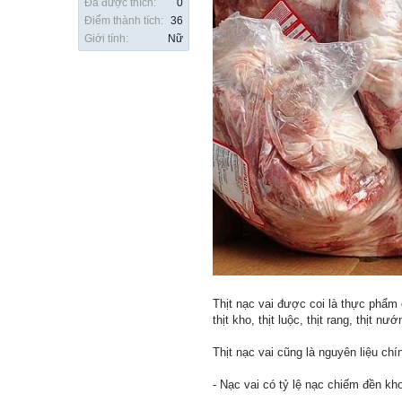
Đã được thích:
0
Điểm thành tích:
36
Giới tính:
Nữ
Thịt nạc vai được coi là thực phẩm
thịt kho, thịt luộc, thịt rang, thịt nướ
Thịt nạc vai cũng là nguyên liệu chí
- Nạc vai có tỷ lệ nạc chiếm đền k