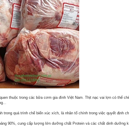
 quen thuộc trong các bữa cơm gia đình Việt Nam. Thịt nạc vai lợn có thể c
ng...
nh trong quá trình chế biến xúc xích, là nhân tố chính trong việc quyết định 
hoảng 90%, cung cấp lượng lớn dưỡng chất Protein và các chất dinh dưỡng k