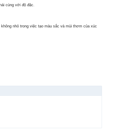
thái cùng với độ đặc.
hần không nhỏ trong việc tạo màu sắc và mùi thơm của xúc