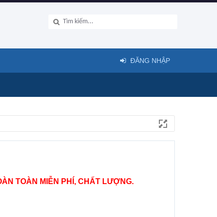
ĐĂNG NHẬP
ÀN TOÀN MIỄN PHÍ, CHẤT LƯỢNG.