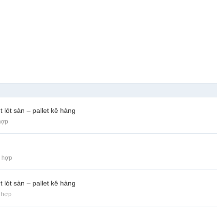
 lót sàn – pallet kê hàng
hợp
g hợp
 lót sàn – pallet kê hàng
 hợp