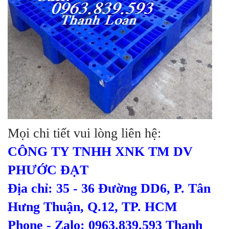
Mọi chi tiết vui lòng liên hệ:
CÔNG TY TNHH XNK TM DV
PHƯỚC ĐẠT
Địa chỉ: 35 - 36 Đường DD6, P. Tân
Hưng Thuận, Q.12, TP. HCM
Phone - Zalo: 0963.839.593 Thanh