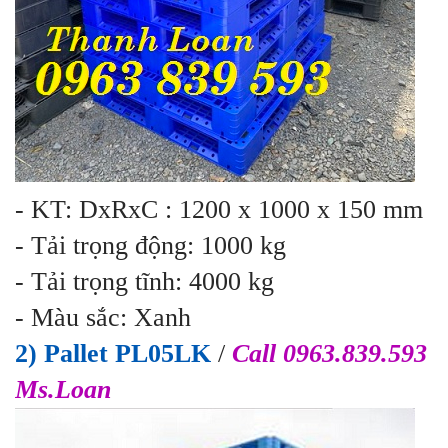
- KT: DxRxC : 1200 x 1000 x 150 mm
- Tải trọng động: 1000 kg
- Tải trọng tĩnh: 4000 kg
- Màu sắc: Xanh
2) Pallet PL05LK
/
Call 0963.839.593
Ms.Loan