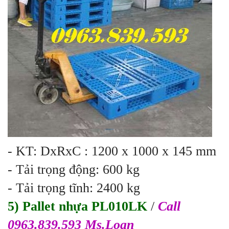
- KT: DxRxC : 1200 x 1000 x 145 mm
- Tải trọng động: 600 kg
- Tải trọng tĩnh: 2400 kg
5) Pallet nhựa PL010LK
/
Call
0963.839.593 Ms.Loan