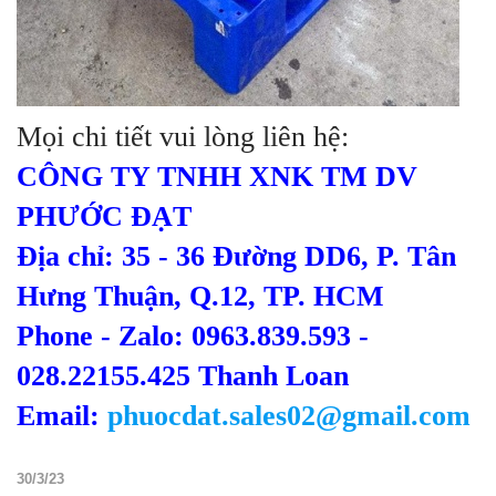
Mọi chi tiết vui lòng liên hệ:
CÔNG TY TNHH XNK TM DV
PHƯỚC ĐẠT
Địa chỉ: 35 - 36 Đường DD6, P. Tân
Hưng Thuận, Q.12, TP. HCM
Phone - Zalo: 0963.839.593 -
028.22155.425 Thanh Loan
Email:
phuocdat.sales02@gmail.com
30/3/23