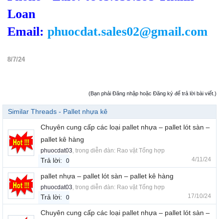
Loan
Email:
phuocdat.sales02@gmail.com
8/7/24
(Bạn phải Đăng nhập hoặc Đăng ký để trả lời bài viết.)
Similar Threads - Pallet nhựa kê
Chuyên cung cấp các loại pallet nhựa – pallet lót sàn –
pallet kê hàng
phuocdat03
, trong diễn đàn:
Rao vặt Tổng hợp
4/11/24
Trả lời:
0
pallet nhựa – pallet lót sàn – pallet kê hàng
phuocdat03
, trong diễn đàn:
Rao vặt Tổng hợp
17/10/24
Trả lời:
0
Chuyên cung cấp các loại pallet nhựa – pallet lót sàn –