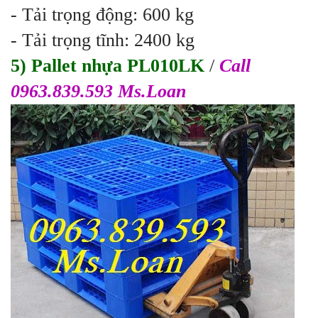
- Tải trọng động: 600 kg
- Tải trọng tĩnh: 2400 kg
5) Pallet nhựa PL010LK
/
Call
0963.839.593 Ms.Loan