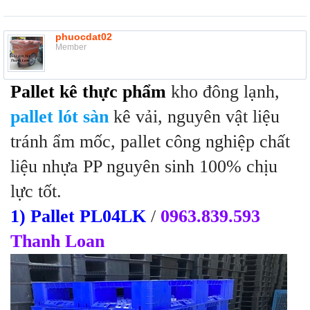
phuocdat02
Member
Pallet kê thực phẩm
kho đông lạnh,
pallet lót sàn
kê vải, nguyên vật liệu
tránh ẩm mốc, pallet công nghiệp chất
liệu nhựa PP nguyên sinh 100% chịu
lực tốt.
1) Pallet PL04LK
/
0963.839.593
Thanh Loan