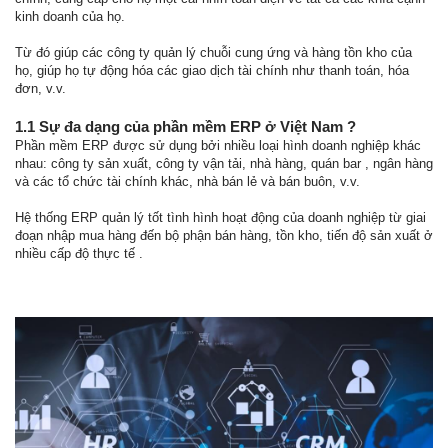
kinh doanh của họ.
Từ đó giúp các công ty quản lý chuỗi cung ứng và hàng tồn kho của
họ, giúp họ tự động hóa các giao dịch tài chính như thanh toán, hóa
đơn, v.v.
1.1 Sự đa dạng của phần mềm ERP ở Việt Nam ?
Phần mềm ERP được sử dụng bởi nhiều loại hình doanh nghiệp khác
nhau: công ty sản xuất, công ty vận tải, nhà hàng, quán bar , ngân hàng
và các tổ chức tài chính khác, nhà bán lẻ và bán buôn, v.v.
Hệ thống ERP quản lý tốt tình hình hoạt động của doanh nghiệp từ giai
đoạn nhập mua hàng đến bộ phận bán hàng, tồn kho, tiến độ sản xuất ở
nhiều cấp độ thực tế .