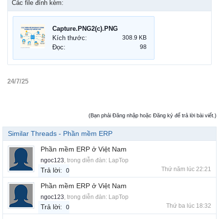
Các file đính kèm:
Capture.PNG2(c).PNG
Kích thước:
308.9 KB
Đọc:
98
24/7/25
(Bạn phải Đăng nhập hoặc Đăng ký để trả lời bài viết.)
Similar Threads - Phần mềm ERP
Phần mềm ERP ở Việt Nam
ngoc123
, trong diễn đàn:
LapTop
Thứ năm lúc 22:21
Trả lời:
0
Phần mềm ERP ở Việt Nam
ngoc123
, trong diễn đàn:
LapTop
Thứ ba lúc 18:32
Trả lời:
0