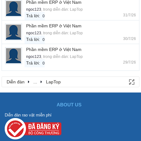
Phần mềm ERP ở Việt Nam
ngoc123
, trong diễn đàn:
LapTop
31/7/26
Trả lời:
0
Phần mềm ERP ở Việt Nam
ngoc123
, trong diễn đàn:
LapTop
30/7/26
Trả lời:
0
Phần mềm ERP ở Việt Nam
ngoc123
, trong diễn đàn:
LapTop
29/7/26
Trả lời:
0
Diễn đàn
...
LapTop
ABOUT US
Diễn đàn rao vặt miễn phí