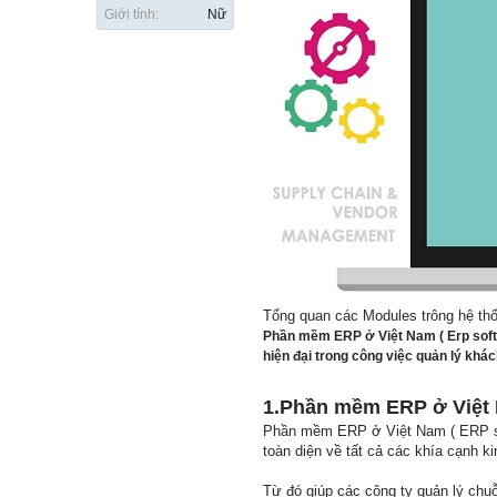
Giới tính:
Nữ
Tổng quan các Modules trông hệ t
Phần mềm ERP ở Việt Nam ( Erp softw
hiện đại trong công việc quản lý khác
1.Phần mềm ERP ở Việt 
Phần mềm ERP ở Việt Nam ( ERP sofw
toàn diện về tất cả các khía cạnh k
Từ đó giúp các công ty quản lý chuỗ