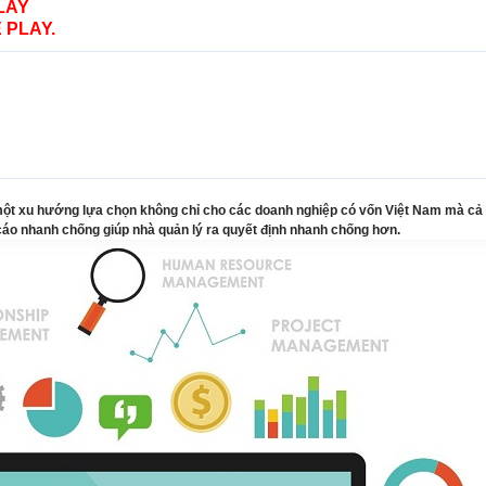
LAY
 PLAY.
t xu hướng lựa chọn không chỉ cho các doanh nghiệp có vốn Việt Nam mà cả c
cáo nhanh chống giúp nhà quản lý ra quyết định nhanh chống hơn.