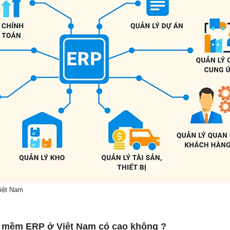
iệt Nam
ần mềm ERP ở Việt Nam có cao không ?