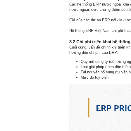
Các hệ thống ERP nước ngoài khá đắ
nước ngoài, ước chừng thêm số tiền
Giá của các dự án ERP nội địa được
Hệ thống ERP Việt Nam chi phí thấp
3.2 Chi phí triển khai hệ thốn
Cuối cùng, vấn đề chính khi triển kh
hưởng đến chi phí của ERP:
Quy mô công ty (số lượng ngư
Loại giải pháp (theo đặc thù 
Tài nguyên bổ sung (tư vấn bê
Mức độ tùy biến