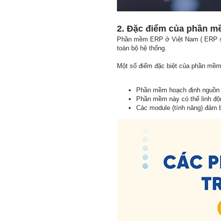
2. Đặc điểm của phần m
Phần mềm ERP ở Việt Nam ( ERP sof
toàn bộ hệ thống.
Một số điểm đặc biệt của phần mề
Phần mềm hoạch định nguồn nh
Phần mềm này có thể linh độn
Các module (tính năng) đảm bả