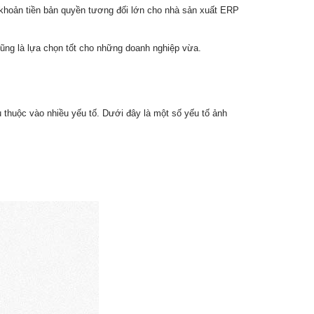
 khoản tiền bản quyền tương đối lớn cho nhà sản xuất ERP
ũng là lựa chọn tốt cho những doanh nghiệp vừa.
hụ thuộc vào nhiều yếu tố. Dưới đây là một số yếu tố ảnh