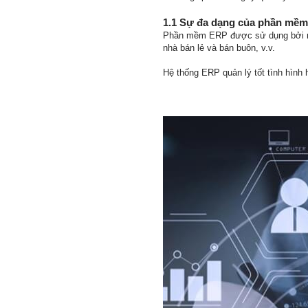
1.1 Sự đa dạng của phần mềm
Phần mềm ERP được sử dụng bởi nhiề
nhà bán lẻ và bán buôn, v.v.
Hệ thống ERP quản lý tốt tình hình 