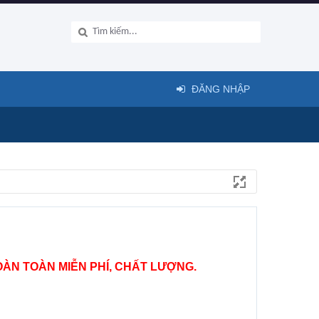
ĐĂNG NHẬP
ÀN TOÀN MIỄN PHÍ, CHẤT LƯỢNG.