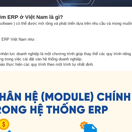
ềm ERP ở Việt Nam là gì?
ware ) có thể được mở rộng và phát triển dựa trên nhu cầu và mong muốn
m ERP Việt Nam như :
ân lực doanh nghiệp là một chương trình giúp thay thế các quy trình riêng 
g trong việc cài đặt vào hệ thống doanh nghiệp.
o thực hiện các quy trình theo một trình tự nhất định.