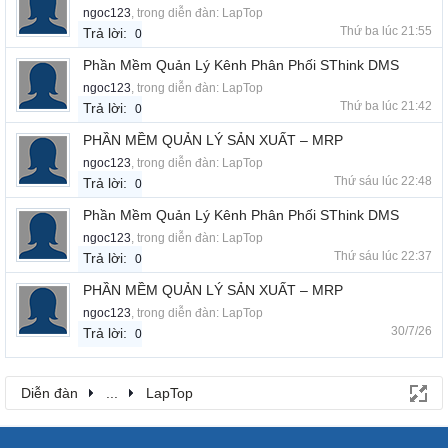
ngoc123
, trong diễn đàn:
LapTop
Thứ ba lúc 21:55
Trả lời:
0
Phần Mềm Quản Lý Kênh Phân Phối SThink DMS
ngoc123
, trong diễn đàn:
LapTop
Thứ ba lúc 21:42
Trả lời:
0
PHẦN MỀM QUẢN LÝ SẢN XUẤT – MRP
ngoc123
, trong diễn đàn:
LapTop
Thứ sáu lúc 22:48
Trả lời:
0
Phần Mềm Quản Lý Kênh Phân Phối SThink DMS
ngoc123
, trong diễn đàn:
LapTop
Thứ sáu lúc 22:37
Trả lời:
0
PHẦN MỀM QUẢN LÝ SẢN XUẤT – MRP
ngoc123
, trong diễn đàn:
LapTop
30/7/26
Trả lời:
0
Diễn đàn
...
LapTop