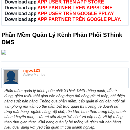
Download app
APP USER TRÊN APP STORE
Download app
APP PARTNER TRÊN APPSTORE.
Download app
APP USER TRÊN GOOGLE PPLAY
Download app
APP PARTNER TRÊN GOOGLE PLAY.
Phần Mềm Quản Lý Kênh Phân Phối SThink
DMS
ngoc123
Active Member
Phần mềm quản lý kênh phân phối SThink DMS thông minh, dễ sử
dụng, giảm thiểu thời gian các công đoạn thủ công giá trị thấp, cải thiện
năng suất bán hàng. Thông qua phần mềm, cấp quản lý chỉ cần ngồi tại
văn phòng mà vẫn có thể nắm bắt trực quan thị trường về doanh số
từng mặt hàng, ngành hàng, độ phủ, tồn kho, hình thức trưng bày, chính
sách khuyến mại,… tất cả đều được “số hóa” và cập nhật về hệ thống
theo thời gian thực. Khả năng quản lý hệ thống và giám sát bán hàng
hiệu quả, đúng với yêu cầu quản trị của doanh nghiệp.