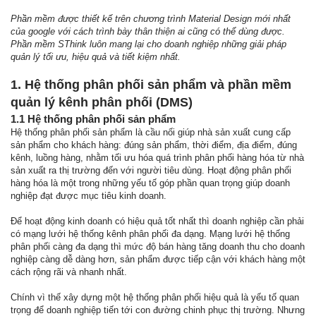
Phần mềm được thiết kế trên chương trình Material Design mới nhất
của google với cách trình bày thân thiện ai cũng có thể dùng được.
Phần mềm SThink luôn mang lại cho doanh nghiệp những giải pháp
quản lý tối ưu, hiệu quả và tiết kiệm nhất.
1. Hệ thống phân phối sản phẩm và phần mềm
quản lý kênh phân phối (DMS)
1.1 Hệ thống phân phối sản phẩm
Hệ thống phân phối sản phẩm là cầu nối giúp nhà sản xuất cung cấp
sản phẩm cho khách hàng: đúng sản phẩm, thời điểm, địa điểm, đúng
kênh, luồng hàng, nhằm tối ưu hóa quá trình phân phối hàng hóa từ nhà
sản xuất ra thị trường đến với người tiêu dùng. Hoạt động phân phối
hàng hóa là một trong những yếu tố góp phần quan trọng giúp doanh
nghiệp đạt được mục tiêu kinh doanh.
Để hoạt động kinh doanh có hiệu quả tốt nhất thì doanh nghiệp cần phải
có mạng lưới hệ thống kênh phân phối đa dạng. Mạng lưới hệ thống
phân phối càng đa dạng thì mức độ bán hàng tăng doanh thu cho doanh
nghiệp càng dễ dàng hơn, sản phẩm được tiếp cận với khách hàng một
cách rộng rãi và nhanh nhất.
Chính vì thế xây dựng một hệ thống phân phối hiệu quả là yếu tố quan
trọng để doanh nghiệp tiến tới con đường chinh phục thị trường. Nhưng