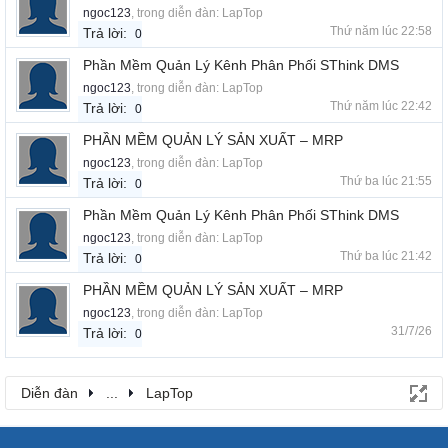
ngoc123
, trong diễn đàn:
LapTop
Thứ năm lúc 22:58
Trả lời:
0
Phần Mềm Quản Lý Kênh Phân Phối SThink DMS
ngoc123
, trong diễn đàn:
LapTop
Thứ năm lúc 22:42
Trả lời:
0
PHẦN MỀM QUẢN LÝ SẢN XUẤT – MRP
ngoc123
, trong diễn đàn:
LapTop
Thứ ba lúc 21:55
Trả lời:
0
Phần Mềm Quản Lý Kênh Phân Phối SThink DMS
ngoc123
, trong diễn đàn:
LapTop
Thứ ba lúc 21:42
Trả lời:
0
PHẦN MỀM QUẢN LÝ SẢN XUẤT – MRP
ngoc123
, trong diễn đàn:
LapTop
31/7/26
Trả lời:
0
Diễn đàn
...
LapTop