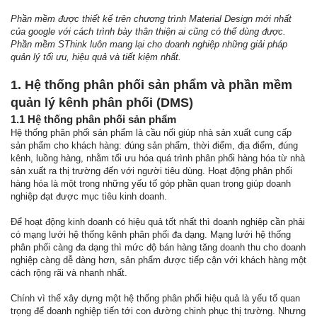
Phần mềm được thiết kế trên chương trình Material Design mới nhất
của google với cách trình bày thân thiện ai cũng có thể dùng được.
Phần mềm SThink luôn mang lại cho doanh nghiệp những giải pháp
quản lý tối ưu, hiệu quả và tiết kiệm nhất.
1. Hệ thống phân phối sản phẩm và phần mềm
quản lý kênh phân phối (DMS)
1.1 Hệ thống phân phối sản phẩm
Hệ thống phân phối sản phẩm là cầu nối giúp nhà sản xuất cung cấp
sản phẩm cho khách hàng: đúng sản phẩm, thời điểm, địa điểm, đúng
kênh, luồng hàng, nhằm tối ưu hóa quá trình phân phối hàng hóa từ nhà
sản xuất ra thị trường đến với người tiêu dùng. Hoạt động phân phối
hàng hóa là một trong những yếu tố góp phần quan trọng giúp doanh
nghiệp đạt được mục tiêu kinh doanh.
Để hoạt động kinh doanh có hiệu quả tốt nhất thì doanh nghiệp cần phải
có mạng lưới hệ thống kênh phân phối đa dạng. Mạng lưới hệ thống
phân phối càng đa dạng thì mức độ bán hàng tăng doanh thu cho doanh
nghiệp càng dễ dàng hơn, sản phẩm được tiếp cận với khách hàng một
cách rộng rãi và nhanh nhất.
Chính vì thế xây dựng một hệ thống phân phối hiệu quả là yếu tố quan
trọng để doanh nghiệp tiến tới con đường chinh phục thị trường. Nhưng