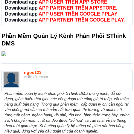
Download app
APP USER TRÊN APP STORE
Download app
APP PARTNER TRÊN APPSTORE.
Download app
APP USER TRÊN GOOGLE PPLAY
Download app
APP PARTNER TRÊN GOOGLE PLAY.
Phần Mềm Quản Lý Kênh Phân Phối SThink
DMS
ngoc123
Active Member
Phần mềm quản lý kênh phân phối SThink DMS thông minh, dễ sử
dụng, giảm thiểu thời gian các công đoạn thủ công giá trị thấp, cải thiện
năng suất bán hàng. Thông qua phần mềm, cấp quản lý chỉ cần ngồi tại
văn phòng mà vẫn có thể nắm bắt trực quan thị trường về doanh số
từng mặt hàng, ngành hàng, độ phủ, tồn kho, hình thức trưng bày, chính
sách khuyến mại,… tất cả đều được “số hóa” và cập nhật về hệ thống
theo thời gian thực. Khả năng quản lý hệ thống và giám sát bán hàng
hiệu quả, đúng với yêu cầu quản trị của doanh nghiệp.