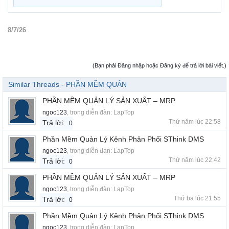
8/7/26
(Bạn phải Đăng nhập hoặc Đăng ký để trả lời bài viết.)
Similar Threads - PHẦN MỀM QUẢN
PHẦN MỀM QUẢN LÝ SẢN XUẤT – MRP
ngoc123
, trong diễn đàn:
LapTop
Thứ năm lúc 22:58
Trả lời:
0
Phần Mềm Quản Lý Kênh Phân Phối SThink DMS
ngoc123
, trong diễn đàn:
LapTop
Thứ năm lúc 22:42
Trả lời:
0
PHẦN MỀM QUẢN LÝ SẢN XUẤT – MRP
ngoc123
, trong diễn đàn:
LapTop
Thứ ba lúc 21:55
Trả lời:
0
Phần Mềm Quản Lý Kênh Phân Phối SThink DMS
ngoc123
, trong diễn đàn:
LapTop