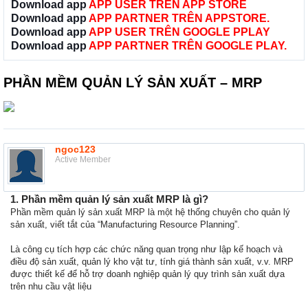
Download app
APP USER TRÊN APP STORE
Download app
APP PARTNER TRÊN APPSTORE.
Download app
APP USER TRÊN GOOGLE PPLAY
Download app
APP PARTNER TRÊN GOOGLE PLAY.
PHẦN MỀM QUẢN LÝ SẢN XUẤT – MRP
ngoc123
Active Member
1. Phần mềm quản lý sản xuất MRP là gì?
Phần mềm quản lý sản xuất MRP là một hệ thống chuyên cho quản lý
sản xuất, viết tắt của “Manufacturing Resource Planning”.
Là công cụ tích hợp các chức năng quan trọng như lập kế hoạch và
điều độ sản xuất, quản lý kho vật tư, tính giá thành sản xuất, v.v. MRP
được thiết kế để hỗ trợ doanh nghiệp quản lý quy trình sản xuất dựa
trên nhu cầu vật liệu