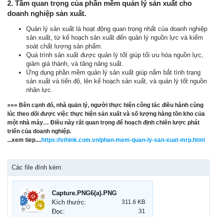
2. Tầm quan trọng của phần mềm quản lý sản xuất cho
doanh nghiệp sản xuất.
Quản lý sản xuất là hoạt động quan trọng nhất của doanh nghiệp
sản xuất, từ kế hoạch sản xuất đến quản lý nguồn lực và kiểm
soát chất lượng sản phẩm.
Quá trình sản xuất được quản lý tốt giúp tối ưu hóa nguồn lực,
giảm giá thành, và tăng năng suất.
Ứng dụng phần mềm quản lý sản xuất giúp nắm bắt tình trạng
sản xuất và tiến độ, lên kế hoạch sản xuất, và quản lý tốt nguồn
nhân lực.
»»» Bên cạnh đó, nhà quản lý, người thực hiện công tác điều hành cùng
lúc theo dõi được việc thực hiện sản xuất và số lượng hàng tồn kho của
một nhà máy… Điều này rất quan trọng để hoạch định chiến lược phát
triển của doanh nghiệp.
...xem tiep....
https://sthink.com.vn/phan-mem-quan-ly-san-xuat-mrp.html
Các file đính kèm:
Capture.PNG6(a).PNG
Kích thước:
311.6 KB
Đọc:
31