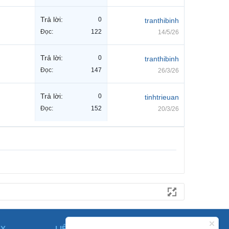
Trả lời:
0
tranthibinh
Đọc:
122
14/5/26
Trả lời:
0
tranthibinh
Đọc:
147
26/3/26
Trả lời:
0
tinhtrieuan
Đọc:
152
20/3/26
ÀY
LIÊN HỆ