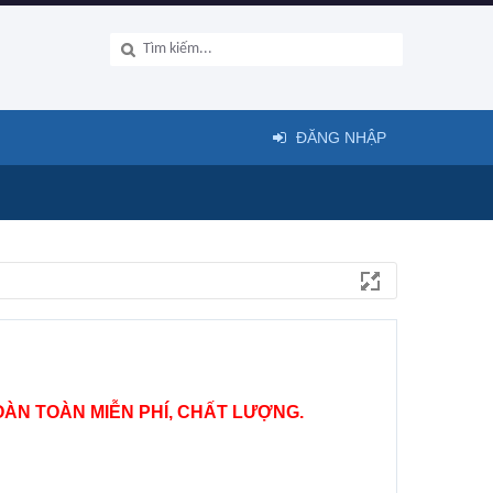
ĐĂNG NHẬP
ÀN TOÀN MIỄN PHÍ, CHẤT LƯỢNG.