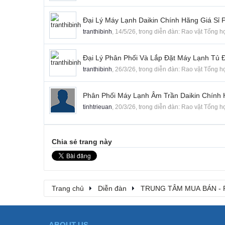
Đại Lý Máy Lạnh Daikin Chính Hãng Giá Sỉ
tranthibinh
,
14/5/26
, trong diễn đàn:
Rao vặt Tổng h
Đại Lý Phân Phối Và Lắp Đặt Máy Lạnh Tủ 
tranthibinh
,
26/3/26
, trong diễn đàn:
Rao vặt Tổng h
Phân Phối Máy Lạnh Âm Trần Daikin Chính 
tinhtrieuan
,
20/3/26
, trong diễn đàn:
Rao vặt Tổng h
Chia sẻ trang này
Trang chủ
Diễn đàn
TRUNG TÂM MUA BÁN - 
ABOUT US