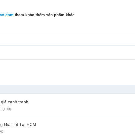
uan.com
tham khảo thêm sản phẩm khác
 giá cạnh tranh
ổng hợp
g Giá Tốt Tại HCM
ợp