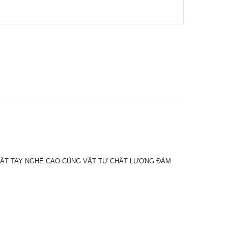
HUẬT TAY NGHỀ CAO CÙNG VẬT TƯ CHẤT LƯỢNG ĐẢM