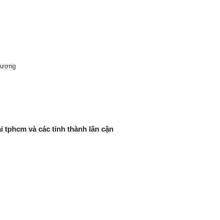
 lượng
ại tphcm và các tỉnh thành lân cận