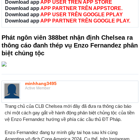
Download app
APP USER TRÊN APP STORE
Download app
APP PARTNER TRÊN APPSTORE.
Download app
APP USER TRÊN GOOGLE PPLAY
Download app
APP PARTNER TRÊN GOOGLE PLAY.
Phát ngôn viên 388bet nhận định Chelsea ra
thông cáo đanh thép vụ Enzo Fernandez phân
biệt chủng tộc
minhhang3495
Active Member
Trang chủ của CLB Chelsea mới đây đã đưa ra thông cáo báo
chí một cách gay gắt về hành động phân biệt chủng tộc của tiền
vệ Enzo Fernandez hướng về phía các cầu thủ ĐT Pháp.
Enzo Fernandez đang tự mình gây tai họa sau khi cùng
Argentina vô địch Copa America 2024. Cụ thể, trên Instagram