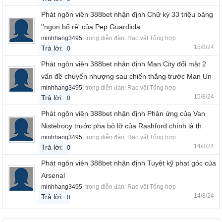
Phát ngôn viên 388bet nhận định Chữ ký 33 triệu bảng
''ngon bổ rẻ' của Pep Guardiola
minhhang3495
, trong diễn đàn:
Rao vặt Tổng hợp
15/8/24
Trả lời:
0
Phát ngôn viên 388bet nhận định Man City đối mặt 2
vấn đề chuyển nhượng sau chiến thắng trước Man Un
minhhang3495
, trong diễn đàn:
Rao vặt Tổng hợp
15/8/24
Trả lời:
0
Phát ngôn viên 388bet nhận định Phản ứng của Van
Nistelrooy trước pha bỏ lỡ của Rashford chính là th
minhhang3495
, trong diễn đàn:
Rao vặt Tổng hợp
14/8/24
Trả lời:
0
Phát ngôn viên 388bet nhận định Tuyệt kỹ phạt góc của
Arsenal
minhhang3495
, trong diễn đàn:
Rao vặt Tổng hợp
14/8/24
Trả lời:
0