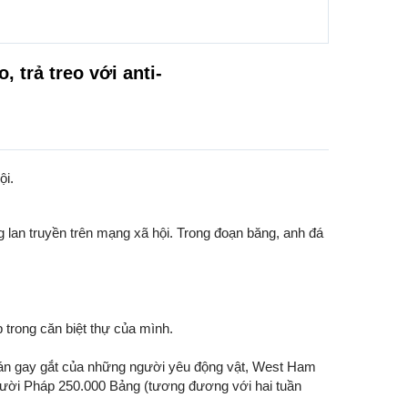
 trả treo với anti-
ội.
g lan truyền trên mạng xã hội. Trong đoạn băng, anh đá
trong căn biệt thự của mình.
n án gay gắt của những người yêu động vật, West Ham
người Pháp 250.000 Bảng (tương đương với hai tuần