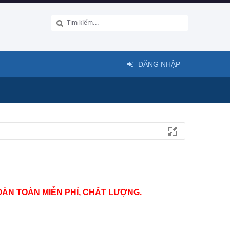
ĐĂNG NHẬP
ÀN TOÀN MIỄN PHÍ, CHẤT LƯỢNG.