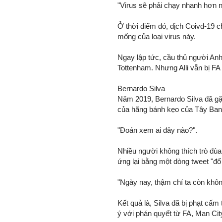
"Virus sẽ phải chạy nhanh hơn nế
Ở thời điểm đó, dịch Coivd-19 
mống của loại virus này.
Ngay lập tức, cầu thủ người Anh
Tottenham. Nhưng Alli vẫn bị FA
Bernardo Silva
Năm 2019, Bernardo Silva đã gặp
của hãng bánh kẹo của Tây Ban 
"Đoán xem ai đây nào?".
Nhiều người không thích trò đùa
ứng lại bằng một dòng tweet "đổ
"Ngày nay, thậm chí ta còn khôn
Kết quả là, Silva đã bị phạt cấ
ý với phán quyết từ FA, Man Cit