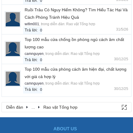
Trả lời:
0
Ruồi Trâu Có Nguy Hiểm Không? Tìm Hiểu Tác Hại Và
Cách Phòng Tránh Hiệu Quả
wifim001
, trong diễn đàn:
Rao vặt Tổng hợp
31/5/26
Trả lời:
0
Top 100 mẫu cửa chống ồn phòng ngủ cách âm chất
lượng cao
camnguyen
, trong diễn đàn:
Rao vặt Tổng hợp
30/12/25
Trả lời:
0
Top 100 mẫu cửa phòng cách âm hiện đại, chất lượng
với giá cả hợp lý
camnguyen
, trong diễn đàn:
Rao vặt Tổng hợp
30/12/25
Trả lời:
0
Diễn đàn
...
Rao vặt Tổng hợp
ABOUT US