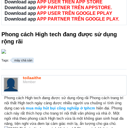
Download app
APP USER TRÊN APP STORE
Download app
APP PARTNER TRÊN APPSTORE.
Download app
APP USER TRÊN GOOGLE PPLAY
Download app
APP PARTNER TRÊN GOOGLE PLAY.
Phong cách High tech đang được sử dụng
rộng rãi
Tags:
máy chà sàn
toilaaithe
Member
Phong cách High tech đang được sử dụng rộng rãi Phong cách trang trí
nội thất High tech ngày càng được nhiều người ưa chuộng vì tính ứng
dụng cao và
mua máy hút bụi công nghiệp ở tphcm
hiện đại. Phong
cách này rất thích hợp cho trang trí nội thất văn phòng và nhà ở. Một
ngôi nhà theo phong cách High tech vừa là một không gian sinh hoạt đa
năng, tiện nghi vừa đem lại cảm giác mới lạ, ấn tượng cho gia chủ.