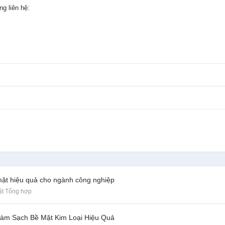
g liên hệ:
mặt hiệu quả cho ngành công nghiệp
ặt Tổng hợp
Làm Sạch Bề Mặt Kim Loại Hiệu Quả