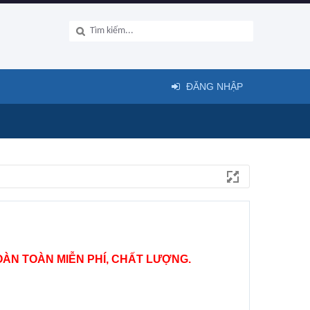
ĐĂNG NHẬP
ÀN TOÀN MIỄN PHÍ, CHẤT LƯỢNG.