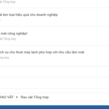
ặt Tổng hợp
ặt kim loại hiệu quả cho doanh nghiệp
p
m mát công nghiệp!
ặt Tổng hợp
 dịch vụ cho thuê máy lạnh phù hợp với nhu cầu làm mát
ổng hợp
RAO VẶT
Rao vặt Tổng hợp