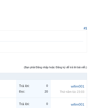
#1
(Bạn phải Đăng nhập hoặc Đăng ký để trả lời bài viết.)
Trả lời:
0
wifim001
Đọc:
20
Thứ năm lúc 23:03
Trả lời:
0
wifim001