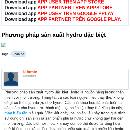
Download app
APP USER TRÊN APP STORE
Download app
APP PARTNER TRÊN APPSTORE.
Download app
APP USER TRÊN GOOGLE PPLAY
Download app
APP PARTNER TRÊN GOOGLE PLAY.
Phương pháp sản xuất hydro đặc biệt
Tags:
can ho
lalamini
Member
Phương pháp sản xuất hydro đặc biệt Hydro là nguồn năng lượng thân
thiện với môi trường. Trong tất cả các loại nguyên liệu thay thế, không
có gì có thể sạch được như hydro. Các nhà khoa học đã phát triển ra
cách làm cho hydro trở thành một loại nhiên liệu thay thế đáng tin cậy,
máy biến tần
hiệu quả. Việc đốt cháy loại nhiên liệu này trong quá trình
sử dụng chỉ sản sinh ra sản phẩm phụ là nước chứ không gây hại đến
môi trường. Đặc biệt hơn, loại khí này còn có thể được tái tổng hợp
chứ không như xăng dầu. Tuy nhiên, việc sản xuất pin nhiên liệu hydro