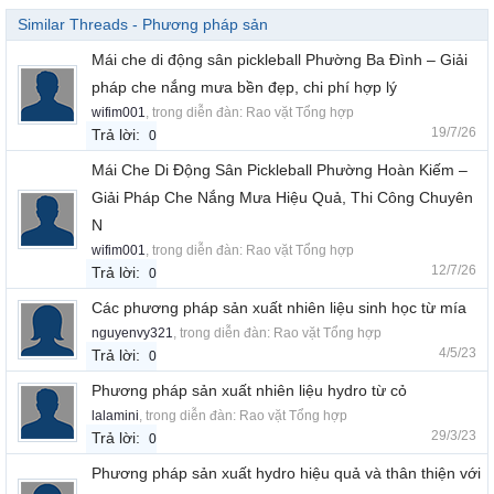
Similar Threads - Phương pháp sản
Mái che di động sân pickleball Phường Ba Đình – Giải
pháp che nắng mưa bền đẹp, chi phí hợp lý
wifim001
, trong diễn đàn:
Rao vặt Tổng hợp
19/7/26
Trả lời:
0
Mái Che Di Động Sân Pickleball Phường Hoàn Kiếm –
Giải Pháp Che Nắng Mưa Hiệu Quả, Thi Công Chuyên
N
wifim001
, trong diễn đàn:
Rao vặt Tổng hợp
12/7/26
Trả lời:
0
Các phương pháp sản xuất nhiên liệu sinh học từ mía
nguyenvy321
, trong diễn đàn:
Rao vặt Tổng hợp
4/5/23
Trả lời:
0
Phương pháp sản xuất nhiên liệu hydro từ cỏ
lalamini
, trong diễn đàn:
Rao vặt Tổng hợp
29/3/23
Trả lời:
0
Phương pháp sản xuất hydro hiệu quả và thân thiện với