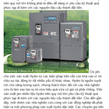
trên quy mô lớn không phải là điều dễ dàng vì yêu cầu kỹ thuật quá
phức tạp đi kèm với các nguyên liệu cấu thành đắt tiền.
Chi phí
cho việc sản xuất Hydro từ các biện pháp trên vẫn còn khá cao vì nó
chịu sự tác động từ rất nhiều yếu tố khác nhau. Hydro là nguồn tuyệt
vời cho năng lượng sạch, nhưng thách thức đối với các nhà nghiên
cứu là làm sao tạo ra nó vừa hiệu quả vừa có giá cả phải chăng. Việc
sản xuất pin nhiên liệu hydro trên quy mô lớn yêu cầu kỹ thuật quá
phức tạp đi kèm với các nguyên liệu cấu thành đắt tiền. Cho đến gần
đây, một nhóm các nhà nghiên cứu cùng với các đồng nghiệp đã phát
hiện ra một phương pháp sản xuất hydro đặc biệt. Các chuyên gia tiến