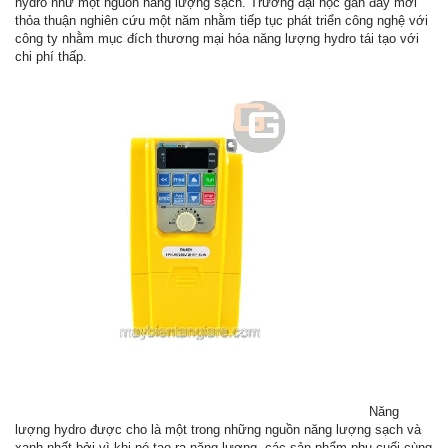
hydro như một nguồn năng lượng sạch. Trường đại học gần đây mới
thỏa thuận nghiên cứu một năm nhằm tiếp tục phát triển công nghệ với
công ty nhằm mục đích thương mại hóa năng lượng hydro tái tạo với
chi phí thấp.
Năng
lượng hydro được cho là một trong những nguồn năng lượng sạch và
xanh nhất bởi vì khi nó tạo ra năng lượng, các sản phẩm phụ cuối cùng