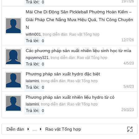
19/7/26
Trả lời:
0
Mái Che Di Động Sân Pickleball Phường Hoàn Kiếm –
Giải Pháp Che Nắng Mưa Hiệu Quả, Thi Công Chuyên
N
wifim001
, trong diễn đàn:
Rao vặt Tổng hợp
12/7/26
Trả lời:
0
Các phương pháp sản xuất nhiên liệu sinh học từ mía
nguyenvy321
, trong diễn đàn:
Rao vặt Tổng hợp
4/5/23
Trả lời:
0
Phương pháp sản xuất hydro đặc biệt
lalamini
, trong diễn đàn:
Rao vặt Tổng hợp
5/4/23
Trả lời:
0
Phương pháp sản xuất nhiên liệu hydro từ cỏ
lalamini
, trong diễn đàn:
Rao vặt Tổng hợp
29/3/23
Trả lời:
0
Diễn đàn
...
Rao vặt Tổng hợp