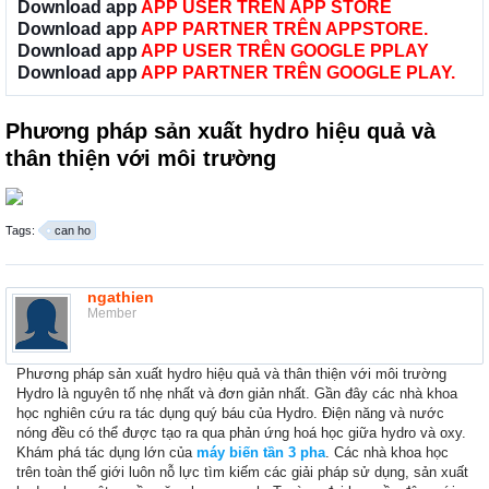
Download app
APP USER TRÊN APP STORE
Download app
APP PARTNER TRÊN APPSTORE.
Download app
APP USER TRÊN GOOGLE PPLAY
Download app
APP PARTNER TRÊN GOOGLE PLAY.
Phương pháp sản xuất hydro hiệu quả và
thân thiện với môi trường
Tags:
can ho
ngathien
Member
Phương pháp sản xuất hydro hiệu quả và thân thiện với môi trường
Hydro là nguyên tố nhẹ nhất và đơn giản nhất. Gần đây các nhà khoa
học nghiên cứu ra tác dụng quý báu của Hydro. Điện năng và nước
nóng đều có thể được tạo ra qua phản ứng hoá học giữa hydro và oxy.
Khám phá tác dụng lớn của
máy biến tần 3 pha
. Các nhà khoa học
trên toàn thế giới luôn nỗ lực tìm kiếm các giải pháp sử dụng, sản xuất