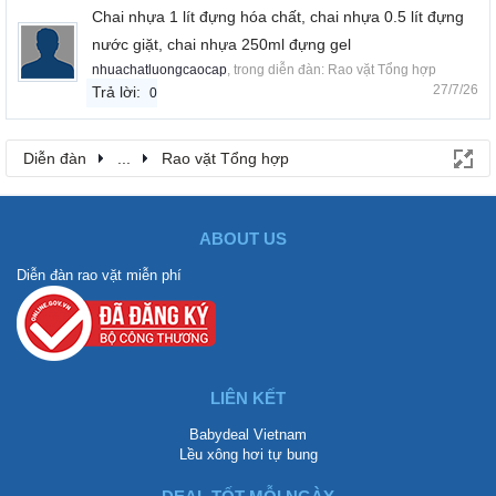
Chai nhựa 1 lít đựng hóa chất, chai nhựa 0.5 lít đựng
nước giặt, chai nhựa 250ml đựng gel
nhuachatluongcaocap
, trong diễn đàn:
Rao vặt Tổng hợp
27/7/26
Trả lời:
0
Diễn đàn
...
Rao vặt Tổng hợp
ABOUT US
Diễn đàn rao vặt miễn phí
LIÊN KẾT
Babydeal Vietnam
Lều xông hơi tự bung