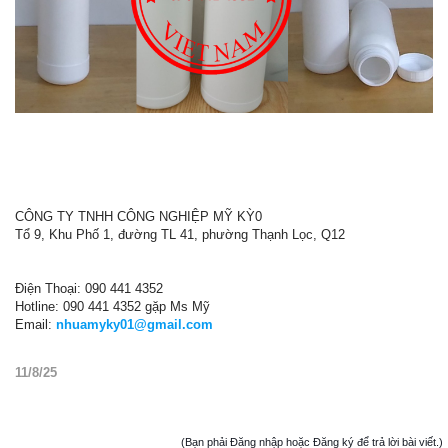
CÔNG TY TNHH CÔNG NGHIỆP MỸ KỲ0
Tổ 9, Khu Phố 1, đường TL 41, phường Thạnh Lọc, Q12
Điện Thoại: 090 441 4352
Hotline: 090 441 4352 gặp Ms Mỹ
Email:
nhuamyky01@gmail.com
11/8/25
(Bạn phải Đăng nhập hoặc Đăng ký để trả lời bài viết.)