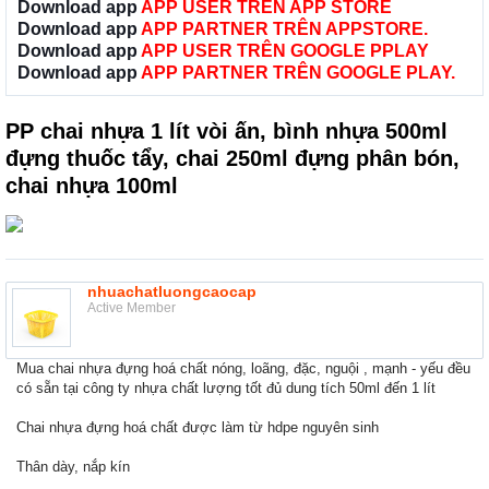
Download app
APP USER TRÊN APP STORE
Download app
APP PARTNER TRÊN APPSTORE.
Download app
APP USER TRÊN GOOGLE PPLAY
Download app
APP PARTNER TRÊN GOOGLE PLAY.
PP chai nhựa 1 lít vòi ấn, bình nhựa 500ml
đựng thuốc tẩy, chai 250ml đựng phân bón,
chai nhựa 100ml
nhuachatluongcaocap
Active Member
Mua chai nhựa đựng hoá chất nóng, loãng, đặc, nguội , mạnh - yếu đều
có sẵn tại công ty nhựa chất lượng tốt đủ dung tích 50ml đến 1 lít
Chai nhựa đựng hoá chất được làm từ hdpe nguyên sinh
Thân dày, nắp kín