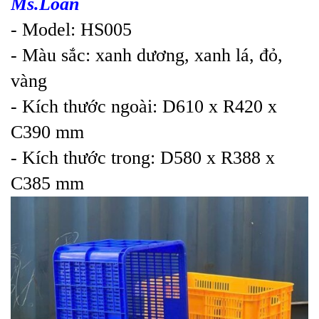
Ms.Loan
- Model: HS005
- Màu sắc: xanh dương, xanh lá, đỏ,
vàng
- Kích thước ngoài: D610 x R420 x
C390 mm
- Kích thước trong: D580 x R388 x
C385 mm