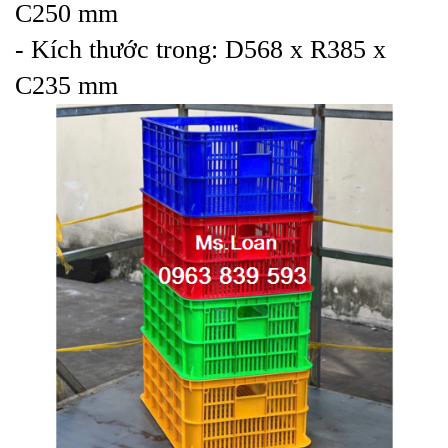
C250 mm
- Kích thước trong: D568 x R385 x
C235 mm