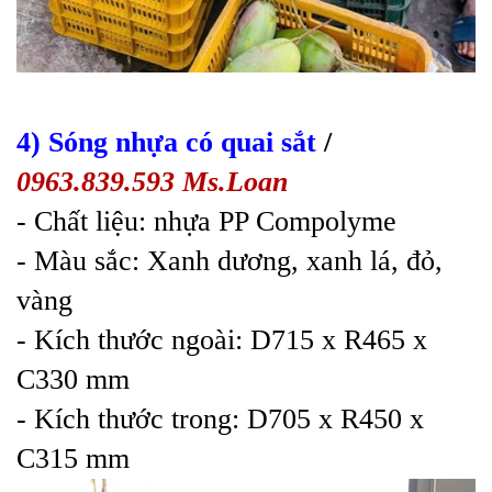
4) Sóng nhựa có quai sắt
/
0963.839.593 Ms.Loan
- Chất liệu: nhựa PP Compolyme
- Màu sắc: Xanh dương, xanh lá, đỏ,
vàng
- Kích thước ngoài: D715 x R465 x
C330 mm
- Kích thước trong: D705 x R450 x
C315 mm