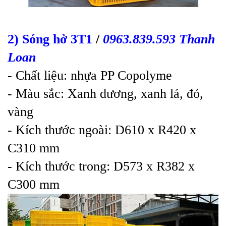
2) Sóng hở 3T1
/
0963.839.593 Thanh
Loan
- Chất liệu: nhựa PP Copolyme
- Màu sắc: Xanh dương, xanh lá, đỏ,
vàng
- Kích thước ngoài: D610 x R420 x
C310 mm
- Kích thước trong: D573 x R382 x
C300 mm