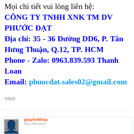
Mọi chi tiết vui lòng liên hệ:
CÔNG TY TNHH XNK TM DV
PHƯỚC ĐẠT
Địa chỉ: 35 - 36 Đường DD6, P. Tân
Hưng Thuận, Q.12, TP. HCM
Phone - Zalo: 0963.839.593 Thanh
Loan
Email:
phuocdat.sales02@gmail.com
7/5/25
giaylotkhay
New Member