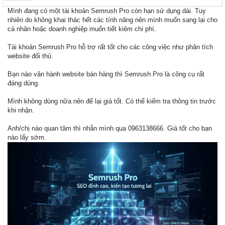
Mình đang có một tài khoản Semrush Pro còn hạn sử dụng dài. Tuy
nhiên do không khai thác hết các tính năng nên mình muốn sang lại cho
cá nhân hoặc doanh nghiệp muốn tiết kiệm chi phí.
Tài khoản Semrush Pro hỗ trợ rất tốt cho các công việc như phân tích
website đối thủ.
Bạn nào vận hành website bán hàng thì Semrush Pro là công cụ rất
đáng dùng.
Mình không dùng nữa nên để lại giá tốt. Có thể kiểm tra thông tin trước
khi nhận.
Anh/chị nào quan tâm thì nhắn mình qua 0963138666. Giá tốt cho bạn
nào lấy sớm.