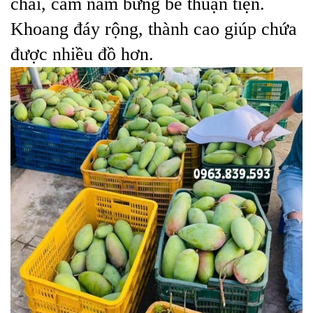
chãi, cầm nắm bưng bê thuận tiện.
Khoang đáy rộng, thành cao giúp chứa
được nhiều đồ hơn.