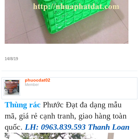
14/8/19
phuocdat02
Member
Thùng rác
Phước Đạt đa dạng mẫu
mã, giá rẻ cạnh tranh, giao hàng toàn
quốc.
LH: 0963.839.593 Thanh Loan