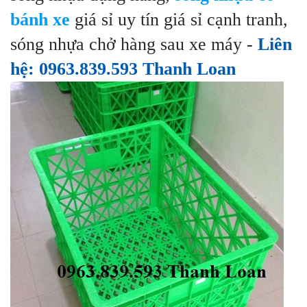
bánh xe
giá sỉ uy tín giá sỉ cạnh tranh,
sóng nhựa chở hàng sau xe máy -
Liên
hệ: 0963.839.593 Thanh Loan