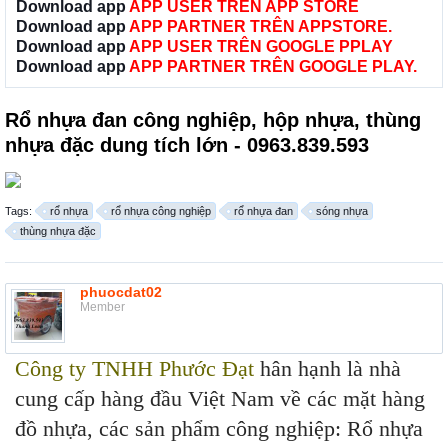
Download app
APP USER TRÊN APP STORE
Download app
APP PARTNER TRÊN APPSTORE.
Download app
APP USER TRÊN GOOGLE PPLAY
Download app
APP PARTNER TRÊN GOOGLE PLAY.
Rổ nhựa đan công nghiệp, hộp nhựa, thùng
nhựa đặc dung tích lớn - 0963.839.593
Tags:
rổ nhựa
rổ nhựa công nghiệp
rổ nhựa đan
sóng nhựa
thùng nhựa đặc
phuocdat02
Member
Công ty TNHH Phước Đạt
hân hạnh là nhà
cung cấp hàng đầu Việt Nam về các mặt hàng
đồ nhựa, các sản phẩm công nghiệp: Rổ nhựa