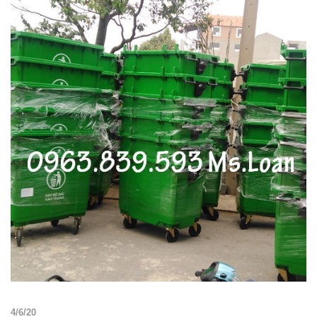
4/6/20