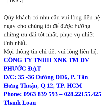
Qúy khách có nhu cầu vui lòng liên hệ
ngay cho chúng tôi để được hưởng
những ưu đãi tốt nhất, phục vụ nhiệt
tình nhất.
Mọi thông tin chi tiết vui lòng liên hệ:
CÔNG TY TNHH XNK TM DV
PHƯỚC ĐẠT
Đ/C: 35 -36 Đường DD6, P. Tân
Hưng Thuận, Q.12, TP. HCM
Phone: 0963 839 593 – 028.22155.425
Thanh Loan