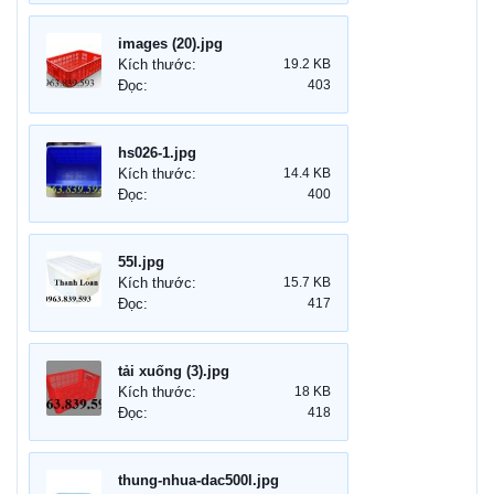
images (20).jpg
Kích thước:
19.2 KB
Đọc:
403
hs026-1.jpg
Kích thước:
14.4 KB
Đọc:
400
55l.jpg
Kích thước:
15.7 KB
Đọc:
417
tải xuống (3).jpg
Kích thước:
18 KB
Đọc:
418
thung-nhua-dac500l.jpg