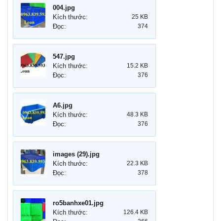
004.jpg
Kích thước:
25 KB
Đọc:
374
547.jpg
Kích thước:
15.2 KB
Đọc:
376
A6.jpg
Kích thước:
48.3 KB
Đọc:
376
images (29).jpg
Kích thước:
22.3 KB
Đọc:
378
ro5banhxe01.jpg
Kích thước:
126.4 KB