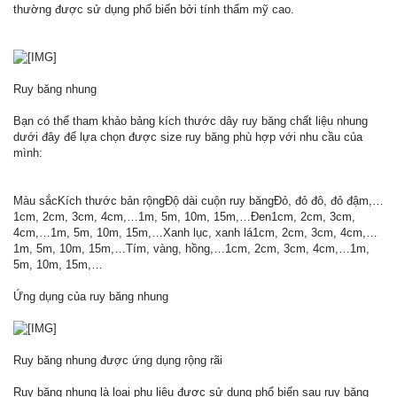
thường được sử dụng phổ biến bởi tính thẩm mỹ cao.
Ruy băng nhung
Bạn có thể tham khảo bảng kích thước dây ruy băng chất liệu nhung
dưới đây để lựa chọn được size ruy băng phù hợp với nhu cầu của
mình:
Màu sắcKích thước bản rộngĐộ dài cuộn ruy băngĐỏ, đỏ đô, đỏ đậm,…
1cm, 2cm, 3cm, 4cm,…1m, 5m, 10m, 15m,…Đen1cm, 2cm, 3cm,
4cm,…1m, 5m, 10m, 15m,…Xanh lục, xanh lá1cm, 2cm, 3cm, 4cm,…
1m, 5m, 10m, 15m,…Tím, vàng, hồng,…1cm, 2cm, 3cm, 4cm,…1m,
5m, 10m, 15m,…
Ứng dụng của ruy băng nhung
Ruy băng nhung được ứng dụng rộng rãi
Ruy băng nhung là loại phụ liệu được sử dụng phổ biến sau ruy băng