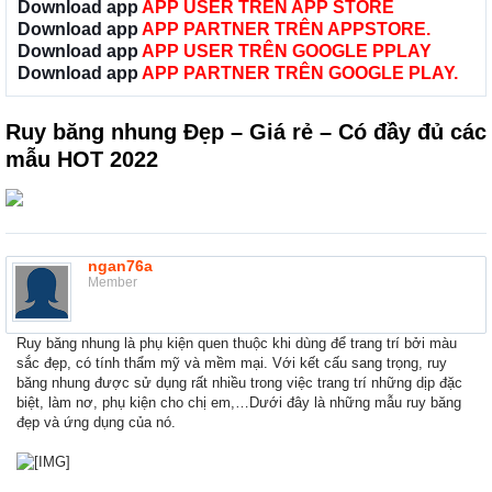
Download app
APP USER TRÊN APP STORE
Download app
APP PARTNER TRÊN APPSTORE.
Download app
APP USER TRÊN GOOGLE PPLAY
Download app
APP PARTNER TRÊN GOOGLE PLAY.
Ruy băng nhung Đẹp – Giá rẻ – Có đầy đủ các
mẫu HOT 2022
ngan76a
Member
Ruy băng nhung là phụ kiện quen thuộc khi dùng để trang trí bởi màu
sắc đẹp, có tính thẩm mỹ và mềm mại. Với kết cấu sang trọng, ruy
băng nhung được sử dụng rất nhiều trong việc trang trí những dịp đặc
biệt, làm nơ, phụ kiện cho chị em,…Dưới đây là những mẫu ruy băng
đẹp và ứng dụng của nó.