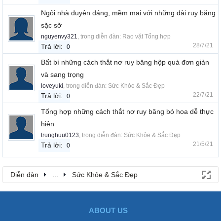
Ngôi nhà duyên dáng, mềm mại với những dải ruy băng
sặc sỡ
nguyenvy321
, trong diễn đàn:
Rao vặt Tổng hợp
28/7/21
Trả lời:
0
Bất bí những cách thắt nơ ruy băng hộp quà đơn giản
và sang trọng
loveyuki
, trong diễn đàn:
Sức Khỏe & Sắc Đẹp
22/7/21
Trả lời:
0
Tổng hợp những cách thắt nơ ruy băng bó hoa dễ thực
hiện
trunghuu0123
, trong diễn đàn:
Sức Khỏe & Sắc Đẹp
21/5/21
Trả lời:
0
Diễn đàn
...
Sức Khỏe & Sắc Đẹp
ABOUT US