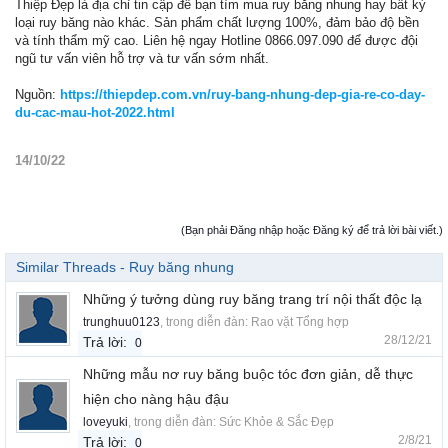
Thiệp Đẹp là địa chỉ tin cập để bạn tìm mua ruy băng nhung hay bất kỳ
loại ruy băng nào khác. Sản phẩm chất lượng 100%, đảm bảo độ bền
và tính thẩm mỹ cao. Liên hệ ngay Hotline 0866.097.090 để được đội
ngũ tư vấn viên hỗ trợ và tư vấn sớm nhất.
Nguồn:
https://thiepdep.com.vn/ruy-bang-nhung-dep-gia-re-co-day-
du-cac-mau-hot-2022.html
14/10/22
(Bạn phải Đăng nhập hoặc Đăng ký để trả lời bài viết.)
Similar Threads - Ruy băng nhung
Những ý tưởng dùng ruy băng trang trí nội thất độc lạ
trunghuu0123
, trong diễn đàn:
Rao vặt Tổng hợp
28/12/21
Trả lời:
0
Những mẫu nơ ruy băng buộc tóc đơn giản, dễ thực
hiện cho nàng hậu đậu
loveyuki
, trong diễn đàn:
Sức Khỏe & Sắc Đẹp
2/8/21
Trả lời:
0