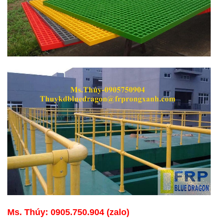
Ms. Thúy: 0905.750.904 (zalo)