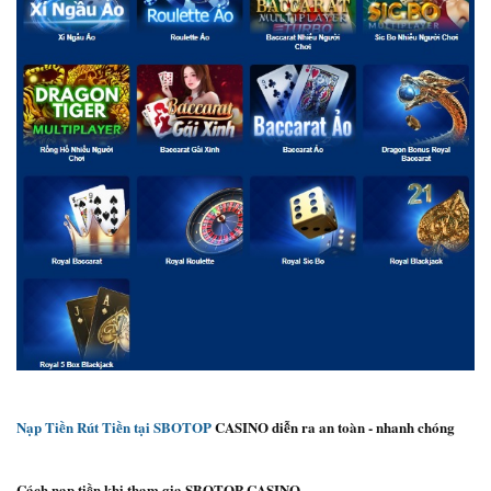
Nạp Tiền Rút Tiền tại SBOTOP
CASINO diễn ra an toàn - nhanh chóng
Cách nạp tiền khi tham gia SBOTOP CASINO