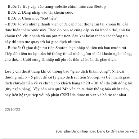
– Bước 1: Truy cập vào trang website chính thức của Sbotop
– Bước 2: Đăng nhập vào tài khoản cược
– Bước 3: Chọn mục “Rút tiền”
– Bước 4: Với những thành viên chưa cập nhật thông tin tài khoản thì cần
thực hiện thêm bước này. Theo đó bạn sẽ cung cấp số tài khoản thẻ, chủ tài
khoản thẻ, chi nhánh và mã pin rút tiền. Sau khi hoàn thành các thông tin
này thì tiếp tục quay trở lại giao dịch rút tiền.
– Bước 5: Ở giao diện rút tiền Sbotop, bạn nhập số tiền mà bạn muốn rút.
Tiếp đó kiểm tra lại toàn bộ thông tin cá nhân, gồm số tài khoản ngân hàng,
chủ thẻ,… Cuối cùng là nhập mã pin rút tiền và hoàn tất giao dịch.
Lưu ý chỉ thoát trang khi có thông báo “giao dịch thành công”. Nhà cái
thường mất 3 – 5 phút để xử lý giao dịch rút tiền Sbotop, và tiến hành giao
dịch chuyển tiền về ví chính cho khách hàng từ 20 – 30, tối đa 24h đồng hồ
(tùy ngân hàng). Vậy nên nếu quá 24h vẫn chưa thấy thông báo nhận tiền,
hãy liên hệ trực tiếp với bộ phận CSKH để được tư vấn và hỗ trợ tốt nhất.
22/10/23
(Bạn phải Đăng nhập hoặc Đăng ký để trả lời bài viết.)