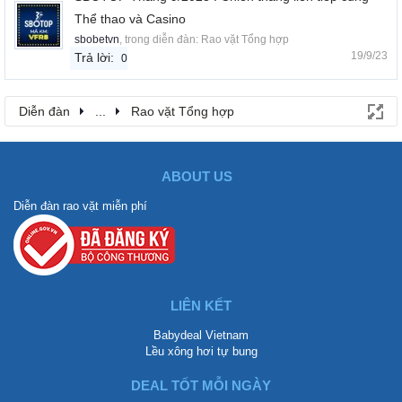
Thể thao và Casino
sbobetvn
, trong diễn đàn:
Rao vặt Tổng hợp
19/9/23
Trả lời:
0
Diễn đàn
...
Rao vặt Tổng hợp
ABOUT US
Diễn đàn rao vặt miễn phí
LIÊN KẾT
Babydeal Vietnam
Lều xông hơi tự bung
DEAL TỐT MỖI NGÀY