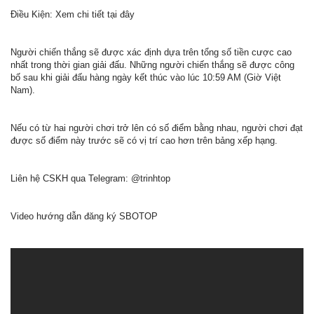
Điều Kiện: Xem chi tiết tại đây
Người chiến thắng sẽ được xác định dựa trên tổng số tiền cược cao
nhất trong thời gian giải đấu. Những người chiến thắng sẽ được công
bố sau khi giải đấu hàng ngày kết thúc vào lúc 10:59 AM (Giờ Việt
Nam).
Nếu có từ hai người chơi trở lên có số điểm bằng nhau, người chơi đạt
được số điểm này trước sẽ có vị trí cao hơn trên bảng xếp hạng.
Liên hệ CSKH qua Telegram: @trinhtop
Video hướng dẫn đăng ký SBOTOP