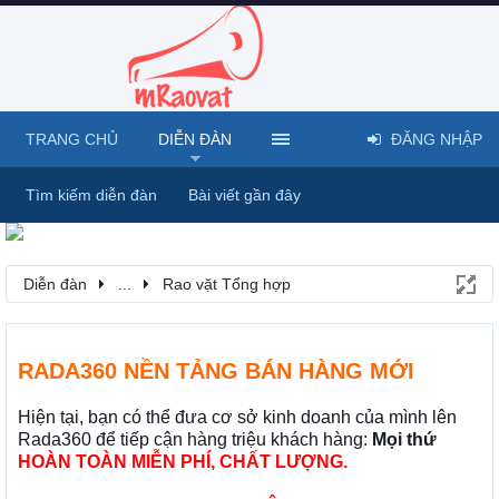
TRANG CHỦ
DIỄN ĐÀN
ĐĂNG NHẬP
Tìm kiếm diễn đàn
Bài viết gần đây
Diễn đàn
...
Rao vặt Tổng hợp
RADA360 NỀN TẢNG BÁN HÀNG MỚI
Hiện tại, bạn có thể đưa cơ sở kinh doanh của mình lên
Rada360 để tiếp cận hàng triệu khách hàng:
Mọi thứ
HOÀN TOÀN MIỄN PHÍ, CHẤT LƯỢNG.