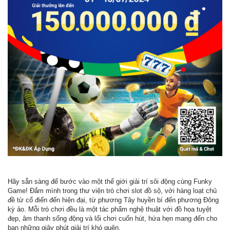
Hãy sẵn sàng để bước vào một thế giới giải trí sôi động cùng Funky
Game! Đắm mình trong thư viện trò chơi slot đồ sộ, với hàng loạt chủ
đề từ cổ điển đến hiện đại, từ phương Tây huyền bí đến phương Đông
kỳ ảo. Mỗi trò chơi đều là một tác phẩm nghệ thuật với đồ họa tuyệt
đẹp, âm thanh sống động và lối chơi cuốn hút, hứa hẹn mang đến cho
bạn những giây phút giải trí khó quên.