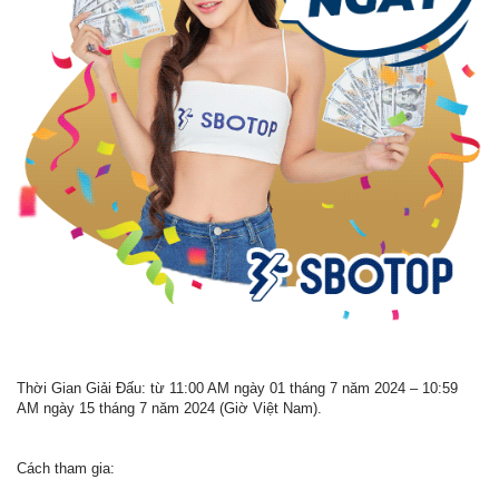
Thời Gian Giải Đấu: từ 11:00 AM ngày 01 tháng 7 năm 2024 – 10:59
AM ngày 15 tháng 7 năm 2024 (Giờ Việt Nam).
Cách tham gia: