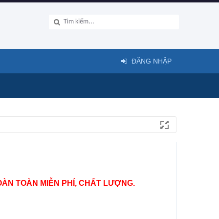
ĐĂNG NHẬP
ÀN TOÀN MIỄN PHÍ, CHẤT LƯỢNG.