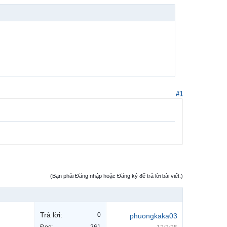
#1
(Bạn phải Đăng nhập hoặc Đăng ký để trả lời bài viết.)
Trả lời:
0
phuongkaka03