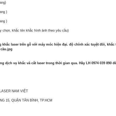
ang)
ang )
ang )
chọn, khắc tên khắc hình ảnh theo yêu cầu)
hắc laser trên gỗ với máy móc hiện đại. độ chính xác tuyệt đối, khắc
dịch vụ khắc và cắt laser trong thời gian qua. Hãy LH 0974 039 890 để 
LASER NAM VIỆT
NG 15, QUẬN TÂN BÌNH, TP.HCM