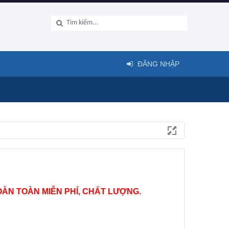
ĐĂNG NHẬP
ÀN TOÀN MIỄN PHÍ, CHẤT LƯỢNG.