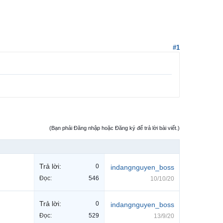
#1
(Bạn phải Đăng nhập hoặc Đăng ký để trả lời bài viết.)
Trả lời:
0
indangnguyen_boss
Đọc:
546
10/10/20
Trả lời:
0
indangnguyen_boss
Đọc:
529
13/9/20