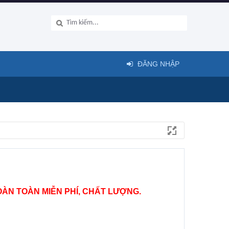
ĐĂNG NHẬP
ÀN TOÀN MIỄN PHÍ, CHẤT LƯỢNG.