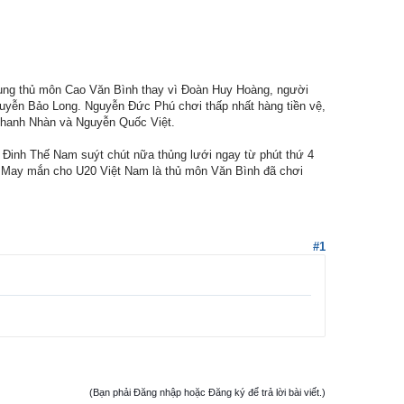
dụng thủ môn Cao Văn Bình thay vì Đoàn Huy Hoàng, người
uyễn Bảo Long. Nguyễn Đức Phú chơi thấp nhất hàng tiền vệ,
 Thanh Nhàn và Nguyễn Quốc Việt.
 Đinh Thế Nam suýt chút nữa thủng lưới ngay từ phút thứ 4
. May mắn cho U20 Việt Nam là thủ môn Văn Bình đã chơi
#1
(Bạn phải Đăng nhập hoặc Đăng ký để trả lời bài viết.)