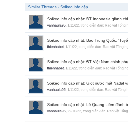
Similar Threads - Soikeo info cập
Soikeo.info cập nhật: ĐT Indonesia giành ch
vanhaula95
,
1/11/22
, trong diễn đàn:
Rao vặt Tổng 
Soikeo.info cập nhật: Báo Trung Quốc: 'Tu
thienhabet
,
1/11/22
, trong diễn đàn:
Rao vặt Tổng h
Soikeo.info cập nhật: ĐT Việt Nam chinh ph
thienhabet
,
1/11/22
, trong diễn đàn:
Rao vặt Tổng h
Soikeo.info cập nhật: Giọt nước mắt Nadal và
vanhaula95
,
1/11/22
, trong diễn đàn:
Rao vặt Tổng 
Soikeo.info cập nhật: Lê Quang Liêm đánh bạ
vanhaula95
,
29/10/22
, trong diễn đàn:
Rao vặt Tổn