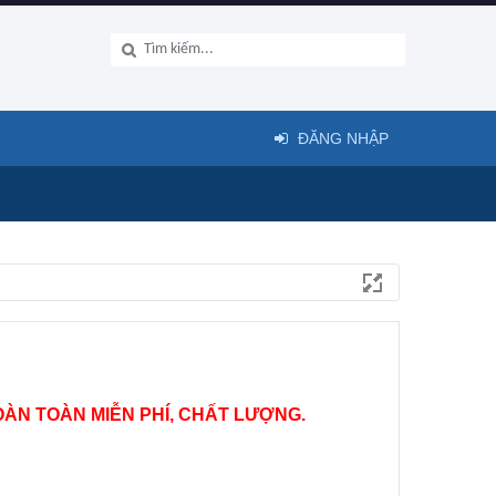
ĐĂNG NHẬP
ÀN TOÀN MIỄN PHÍ, CHẤT LƯỢNG.