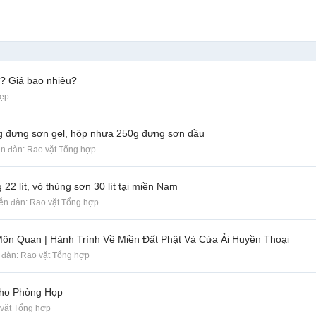
? Giá bao nhiêu?
Đẹp
 đựng sơn gel, hộp nhựa 250g đựng sơn dầu
iễn đàn:
Rao vặt Tổng hợp
22 lít, vỏ thùng sơn 30 lít tại miền Nam
iễn đàn:
Rao vặt Tổng hợp
n Quan | Hành Trình Về Miền Đất Phật Và Cửa Ải Huyền Thoại
n đàn:
Rao vặt Tổng hợp
Cho Phòng Họp
vặt Tổng hợp