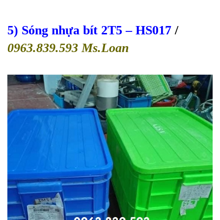
5) Sóng nhựa bít 2T5
– HS017
/
0963.839.593 Ms.Loan