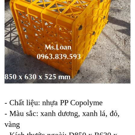
- Chất liệu: nhựa PP Copolyme
- Màu sắc: xanh dương, xanh lá, đỏ,
vàng