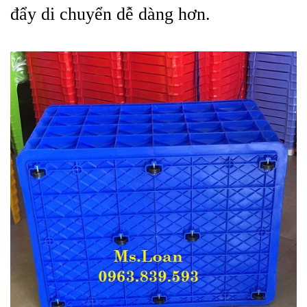
đẩy di chuyển dễ dàng hơn.