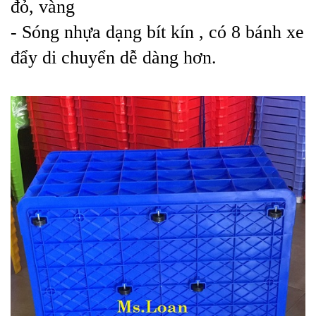
đỏ, vàng
- Sóng nh
ựa dạng bít kín , có 8 bánh xe
đẩy di chuyển dễ dàng hơn.