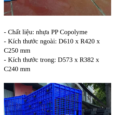
- Chất liệu: nhựa PP Copolyme
- Kích thước ngoài: D610 x R420 x
C250 mm
- Kích thước trong: D573 x R382 x
C240 mm