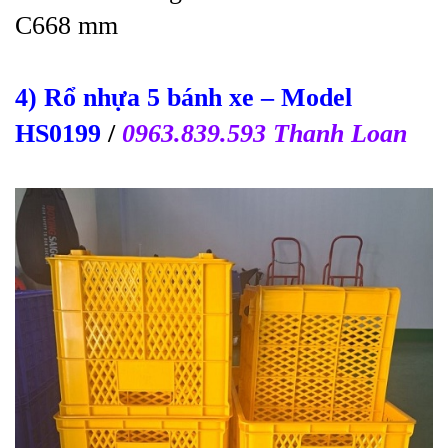
C668 mm
4) Rổ nhựa 5 bánh xe
– Model
HS0199
/
0963.839.593 Thanh Loan