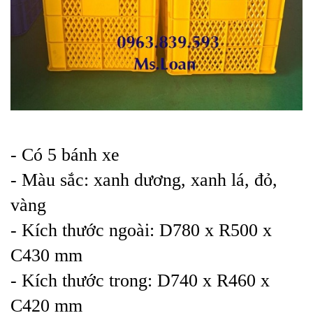
- Có 5 bánh xe
- Màu sắc: xanh dương, xanh lá, đỏ,
vàng
- Kích thước ngoài: D780 x R500 x
C430 mm
- Kích thước trong: D740 x R460 x
C420 mm