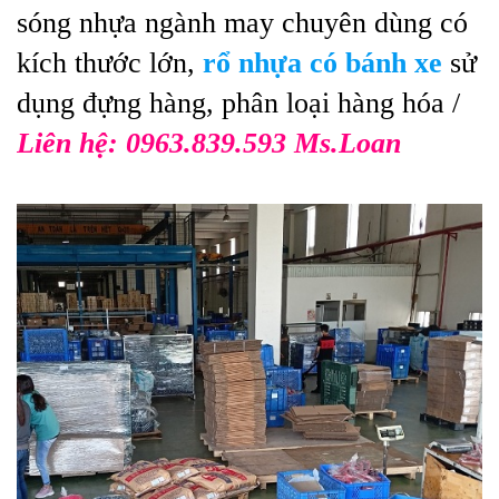
sóng nhựa ngành may chuyên dùng có
kích thước lớn,
rổ nhựa có bánh xe
sử
dụng đựng hàng, phân loại hàng hóa /
Liên hệ: 0963.839.593 Ms.Loan