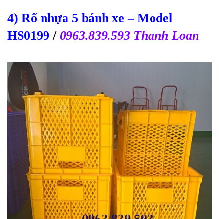
4) Rổ nhựa 5 bánh xe
– Model
HS0199
/
0963.839.593 Thanh Loan