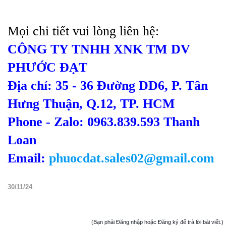
Mọi chi tiết vui lòng liên hệ:
CÔNG TY TNHH XNK TM DV
PHƯỚC ĐẠT
Địa chỉ: 35 - 36 Đường DD6, P. Tân
Hưng Thuận, Q.12, TP. HCM
Phone - Zalo: 0963.839.593 Thanh
Loan
Email:
phuocdat.sales02@gmail.com
30/11/24
(Bạn phải Đăng nhập hoặc Đăng ký để trả lời bài viết.)