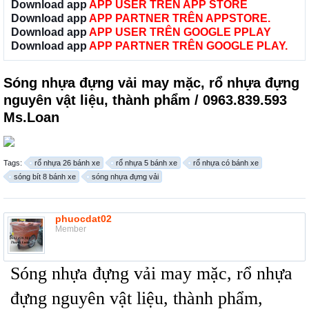
Download app
APP USER TRÊN APP STORE
Download app
APP PARTNER TRÊN APPSTORE.
Download app
APP USER TRÊN GOOGLE PPLAY
Download app
APP PARTNER TRÊN GOOGLE PLAY.
Sóng nhựa đựng vải may mặc, rổ nhựa đựng
nguyên vật liệu, thành phẩm / 0963.839.593
Ms.Loan
Tags:
rổ nhựa 26 bánh xe
rổ nhựa 5 bánh xe
rổ nhựa có bánh xe
sóng bít 8 bánh xe
sóng nhựa đựng vải
phuocdat02
Member
Sóng nhựa đựng vải may mặc, rổ nhựa
đựng nguyên vật liệu, thành phẩm,