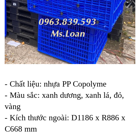
- Chất liệu: nhựa PP Copolyme
- Màu sắc: xanh dương, xanh lá, đỏ,
vàng
- Kích thước ngoài: D1186 x R886 x
C668 mm