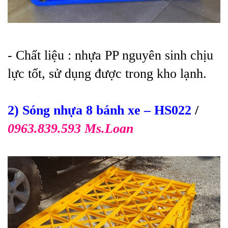
- Ch
ất liệu : nhựa PP nguyên sinh chịu
lực tốt, sử dụng được trong kho lạnh.
2) Sóng nhựa 8 bánh xe
– HS022
/
0963.839.593 Ms.Loan