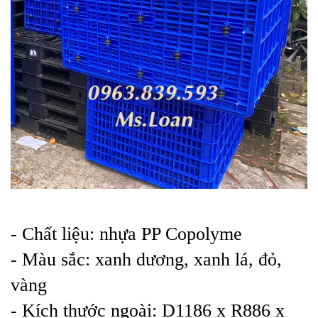
- Chất liệu: nhựa PP Copolyme
- Màu sắc: xanh dương, xanh lá, đỏ,
vàng
- Kích thước ngoài: D1186 x R886 x