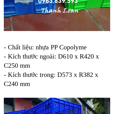
- Chất liệu: nhựa PP Copolyme
- Kích thước ngoài: D610 x R420 x
C250 mm
- Kích thước trong: D573 x R382 x
C240 mm