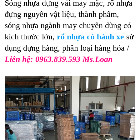
Sóng nhựa đựng vải may mặc, rổ nhựa
đựng nguyên vật liệu, thành phẩm,
sóng nhựa ngành may chuyên dùng có
kích thước lớn,
rổ nhựa có bánh xe
sử
dụng đựng hàng, phân loại hàng hóa /
Liên hệ: 0963.839.593 Ms.Loan