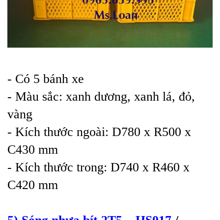
- Có 5 bánh xe
- Màu sắc: xanh dương, xanh lá, đỏ,
vàng
- Kích thước ngoài: D780 x R500 x
C430 mm
- Kích thước trong: D740 x R460 x
C420 mm