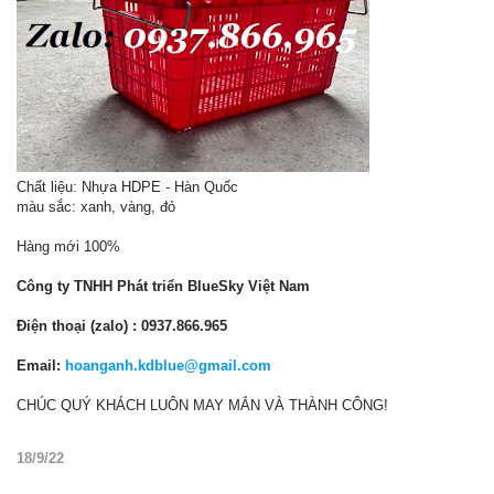
Chất liệu: Nhựa HDPE - Hàn Quốc
màu sắc: xanh, vàng, đỏ
Hàng mới 100%
Công ty TNHH Phát triển BlueSky Việt Nam
Điện thoại (zalo) : 0937.866.965
Email:
hoanganh.kdblue@gmail.com
CHÚC QUÝ KHÁCH LUÔN MAY MẮN VÀ THÀNH CÔNG!
18/9/22