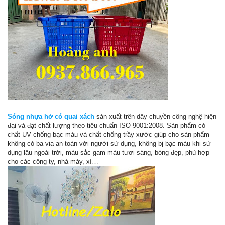
Sóng nhựa hở có quai xách
sản xuất trên dây chuyền công nghệ hiện
đại và đạt chất lượng theo tiêu chuẩn ISO 9001:2008. Sản phẩm có
chất UV chống bạc màu và chất chống trầy xước giúp cho sản phẩm
không có ba via an toàn với người sử dụng, không bị bạc màu khi sử
dụng lâu ngoài trời, màu sắc gam màu tươi sáng, bóng đẹp, phù hợp
cho các công ty, nhà máy, xí…