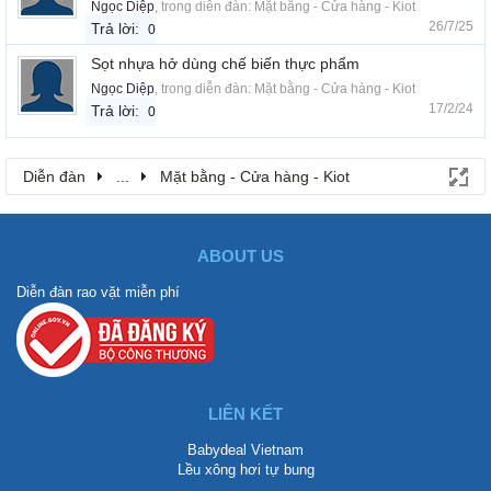
Ngọc Diệp
, trong diễn đàn:
Mặt bằng - Cửa hàng - Kiot
26/7/25
Trả lời:
0
Sọt nhựa hở dùng chế biến thực phẩm
Ngọc Diệp
, trong diễn đàn:
Mặt bằng - Cửa hàng - Kiot
17/2/24
Trả lời:
0
Diễn đàn
...
Mặt bằng - Cửa hàng - Kiot
ABOUT US
Diễn đàn rao vặt miễn phí
LIÊN KẾT
Babydeal Vietnam
Lều xông hơi tự bung