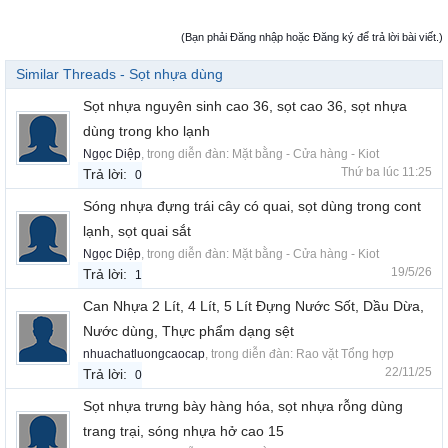
(Bạn phải Đăng nhập hoặc Đăng ký để trả lời bài viết.)
Similar Threads - Sọt nhựa dùng
Sọt nhựa nguyên sinh cao 36, sọt cao 36, sọt nhựa
dùng trong kho lạnh
Ngọc Diệp
, trong diễn đàn:
Mặt bằng - Cửa hàng - Kiot
Thứ ba lúc 11:25
Trả lời:
0
Sóng nhựa đựng trái cây có quai, sọt dùng trong cont
lạnh, sọt quai sắt
Ngọc Diệp
, trong diễn đàn:
Mặt bằng - Cửa hàng - Kiot
19/5/26
Trả lời:
1
Can Nhựa 2 Lít, 4 Lít, 5 Lít Đựng Nước Sốt, Dầu Dừa,
Nước dùng, Thực phẩm dạng sệt
nhuachatluongcaocap
, trong diễn đàn:
Rao vặt Tổng hợp
22/11/25
Trả lời:
0
Sọt nhựa trưng bày hàng hóa, sọt nhựa rỗng dùng
trang trại, sóng nhựa hở cao 15