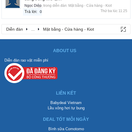
Ngọc Diệp
, trong diễn đàn:
Mặt bằng - Cửa hàng - Kiot
Thứ ba lúc 11:25
Trả lời:
0
Diễn đàn
...
Mặt bằng - Cửa hàng - Kiot
ABOUT US
Diễn đàn rao vặt miễn phí
LIÊN KẾT
Babydeal Vietnam
Lều xông hơi tự bung
DEAL TỐT MỖI NGÀY
Bình sữa Comotomo