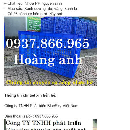
– Chất liệu: Nhựa PP nguyên sinh
– Màu sắc: Xanh dương, đỏ, vàng, xanh lá
– Có 26 bánh xe bên dưới đáy sọt
Thông tin chi tiết xin liên hệ:
Công ty TNHH Phát triển BlueSky Việt Nam
Điện thoại (zalo) : 0937.866.965