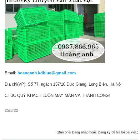
Email:
hoanganh.kdblue@gmail.com
Địa chỉ(VP): Số 77, ngách 157/10 Đức Giang, Long Biên, Hà Nội
CHÚC QUÝ KHÁCH LUÔN MAY MẮN VÀ THÀNH CÔNG!
25/3/22
(Bạn phải Đăng nhập hoặc Đăng ký để trả lời bài viết.)