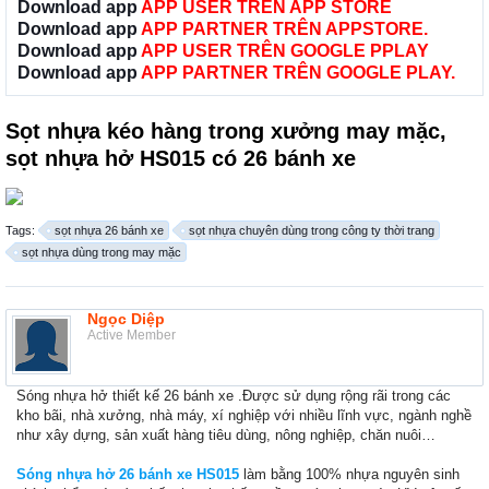
Download app
APP USER TRÊN APP STORE
Download app
APP PARTNER TRÊN APPSTORE.
Download app
APP USER TRÊN GOOGLE PPLAY
Download app
APP PARTNER TRÊN GOOGLE PLAY.
Sọt nhựa kéo hàng trong xưởng may mặc,
sọt nhựa hở HS015 có 26 bánh xe
Tags:
sọt nhựa 26 bánh xe
sọt nhựa chuyên dùng trong công ty thời trang
sọt nhựa dùng trong may mặc
Ngọc Diệp
Active Member
Sóng nhựa hở thiết kế 26 bánh xe .Được sử dụng rộng rãi trong các
kho bãi, nhà xưởng, nhà máy, xí nghiệp với nhiều lĩnh vực, ngành nghề
như xây dựng, sản xuất hàng tiêu dùng, nông nghiệp, chăn nuôi…
Sóng nhựa hở 26 bánh xe HS015
làm bằng 100% nhựa nguyên sinh