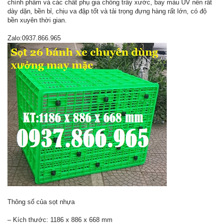
chính phẩm và các chất phụ gia chống trầy xước, bay màu UV nên rất
dày dặn, bền bỉ, chịu va đập tốt và tải trọng đựng hàng rất lớn, có độ
bền xuyên thời gian.
Zalo:0937.866.965
Thông số của sọt nhựa
– Kích thước: 1186 x 886 x 668 mm