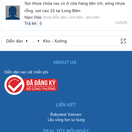
Sọt nhựa chứa rau củ ở cửa hàng tiện ích, sóng nhựa
rỗng, sọt cao 15 tại Long Biên
Ngọc Diệp
, trong diễn đàn:
Linh kiện - phụ kiện
14/5/26
Trả lời:
0
Diễn đàn
...
Kho - Xưởng
ABOUT US
Diễn đàn rao vặt miễn phí
LIÊN KẾT
Babydeal Vietnam
Lều xông hơi tự bung
DEAL TỐT MỖI NGÀY