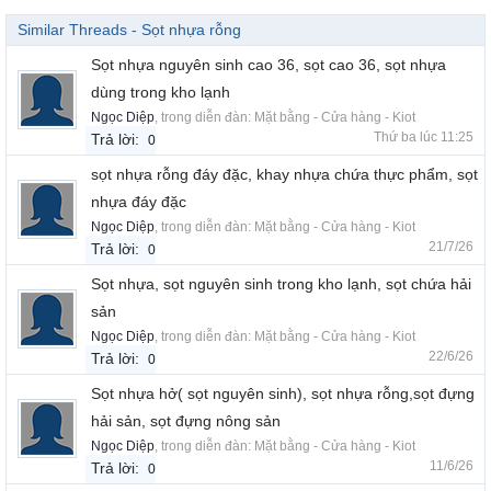
Similar Threads - Sọt nhựa rỗng
Sọt nhựa nguyên sinh cao 36, sọt cao 36, sọt nhựa
dùng trong kho lạnh
Ngọc Diệp
, trong diễn đàn:
Mặt bằng - Cửa hàng - Kiot
Thứ ba lúc 11:25
Trả lời:
0
sọt nhựa rỗng đáy đặc, khay nhựa chứa thực phẩm, sọt
nhựa đáy đặc
Ngọc Diệp
, trong diễn đàn:
Mặt bằng - Cửa hàng - Kiot
21/7/26
Trả lời:
0
Sọt nhựa, sọt nguyên sinh trong kho lạnh, sọt chứa hải
sản
Ngọc Diệp
, trong diễn đàn:
Mặt bằng - Cửa hàng - Kiot
22/6/26
Trả lời:
0
Sọt nhựa hở( sọt nguyên sinh), sọt nhựa rỗng,sọt đựng
hải sản, sọt đựng nông sản
Ngọc Diệp
, trong diễn đàn:
Mặt bằng - Cửa hàng - Kiot
11/6/26
Trả lời:
0