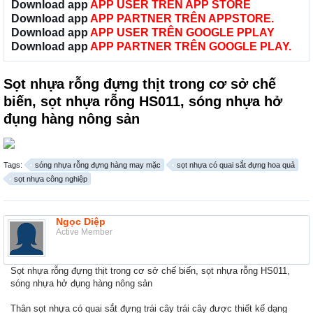
Download app
APP USER TRÊN APP STORE
Download app
APP PARTNER TRÊN APPSTORE.
Download app
APP USER TRÊN GOOGLE PPLAY
Download app
APP PARTNER TRÊN GOOGLE PLAY.
Sọt nhựa rỗng đựng thịt trong cơ sở chế
biến, sọt nhựa rỗng HS011, sóng nhựa hở
đụng hàng nông sản
Tags:
sóng nhựa rỗng đựng hàng may mặc
sọt nhựa có quai sắt đựng hoa quả
sọt nhựa công nghiệp
Ngọc Diệp
Active Member
Sọt nhựa rỗng đựng thịt trong cơ sở chế biến, sọt nhựa rỗng HS011,
sóng nhựa hở đụng hàng nông sản
Thân sọt nhựa có quai sắt đựng trái cây trái cây được thiết kế dạng