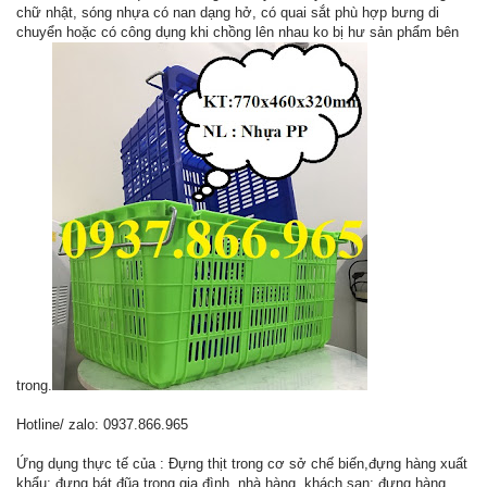
chữ nhật, sóng nhựa có nan dạng hở, có quai sắt phù hợp bưng di
chuyển hoặc có công dụng khi chồng lên nhau ko bị hư sản phẩm bên
trong.
Hotline/ zalo: 0937.866.965
Ứng dụng thực tế của : Đựng thịt trong cơ sở chế biến,đựng hàng xuất
khẩu; đựng bát đũa trong gia đình, nhà hàng, khách sạn; đựng hàng