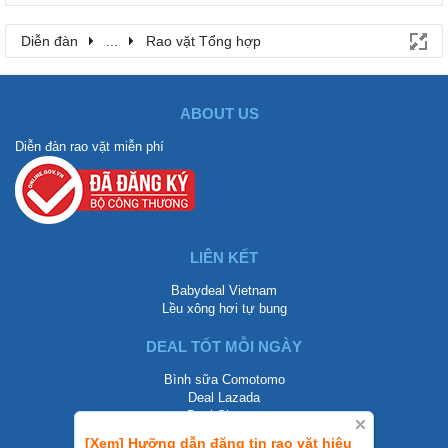
Diễn đàn
...
Rao vặt Tổng hợp
ABOUT US
Diễn đàn rao vặt miễn phí
LIÊN KẾT
Babydeal Vietnam
Lều xông hơi tự bung
DEAL TỐT MỖI NGÀY
Bình sữa Comotomo
Deal Lazada
Deal Shopee
[Xem] Hưỡng dẫn đăng tin rao vặt hiệu