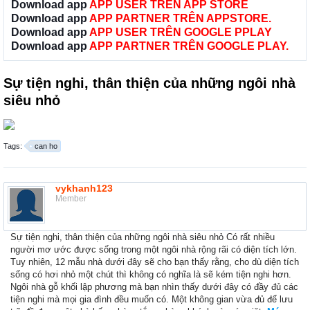
Download app
APP USER TRÊN APP STORE
Download app
APP PARTNER TRÊN APPSTORE.
Download app
APP USER TRÊN GOOGLE PPLAY
Download app
APP PARTNER TRÊN GOOGLE PLAY.
Sự tiện nghi, thân thiện của những ngôi nhà
siêu nhỏ
Tags:
can ho
vykhanh123
Member
Sự tiện nghi, thân thiện của những ngôi nhà siêu nhỏ Có rất nhiều
người mơ ước được sống trong một ngôi nhà rộng rãi có diện tích lớn.
Tuy nhiên, 12 mẫu nhà dưới đây sẽ cho bạn thấy rằng, cho dù diện tích
sống có hơi nhỏ một chút thì không có nghĩa là sẽ kém tiện nghi hơn.
Ngôi nhà gỗ khối lập phương mà bạn nhìn thấy dưới đây có đầy đủ các
tiện nghi mà mọi gia đình đều muốn có. Một không gian vừa đủ để lưu