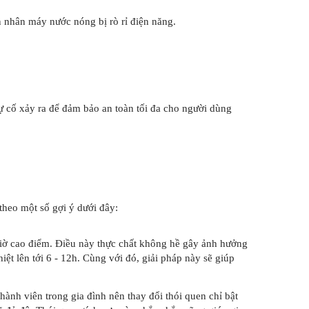
n nhân máy nước nóng bị rò rỉ điện năng.
sự cố xảy ra để đảm bảo an toàn tối đa cho người dùng
theo một số gợi ý dưới đây:
giờ cao điểm. Điều này thực chất không hề gây ảnh hưởng
t lên tới 6 - 12h. Cùng với đó, giải pháp này sẽ giúp
ành viên trong gia đình nên thay đổi thói quen chỉ bật