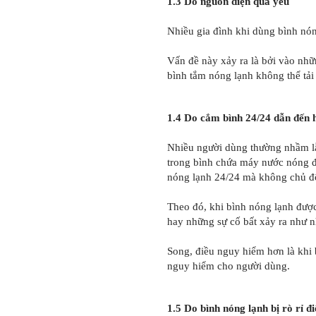
1.3 Do nguồn điện quá yếu
Nhiều gia đình khi dùng bình nón
Vấn đề này xảy ra là bởi vào nhữn
bình tắm nóng lạnh không thể tải
1.4 Do cắm bình 24/24 dẫn đến 
Nhiều người dùng thường nhầm lẫn
trong bình chứa máy nước nóng đã
nóng lạnh 24/24 mà không chủ độ
Theo đó, khi bình nóng lạnh được 
hay những sự cố bất xảy ra như nh
Song, điều nguy hiểm hơn là khi 
nguy hiểm cho người dùng.
1.5 Do bình nóng lạnh bị rò rỉ đ