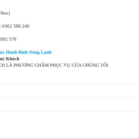
Viber)
 0362 588 246
 992 578
ảo Hành Bình Nóng Lạnh
uý Khách
CH LÀ PHƯƠNG CHÂM PHỤC VỤ CỦA CHÚNG TÔI