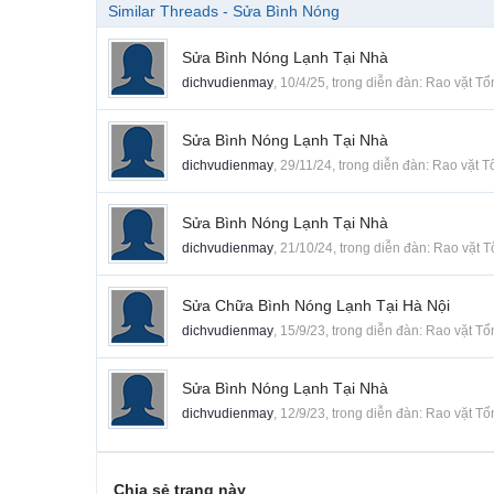
Similar Threads - Sửa Bình Nóng
Sửa Bình Nóng Lạnh Tại Nhà
dichvudienmay
,
10/4/25
, trong diễn đàn:
Rao vặt Tổ
Sửa Bình Nóng Lạnh Tại Nhà
dichvudienmay
,
29/11/24
, trong diễn đàn:
Rao vặt T
Sửa Bình Nóng Lạnh Tại Nhà
dichvudienmay
,
21/10/24
, trong diễn đàn:
Rao vặt 
Sửa Chữa Bình Nóng Lạnh Tại Hà Nội
dichvudienmay
,
15/9/23
, trong diễn đàn:
Rao vặt Tổ
Sửa Bình Nóng Lạnh Tại Nhà
dichvudienmay
,
12/9/23
, trong diễn đàn:
Rao vặt Tổ
Chia sẻ trang này