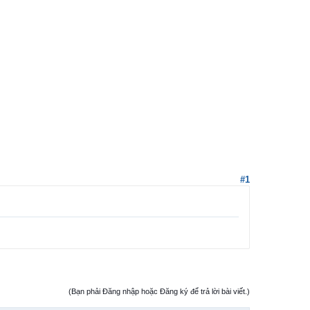
#1
(Bạn phải Đăng nhập hoặc Đăng ký để trả lời bài viết.)