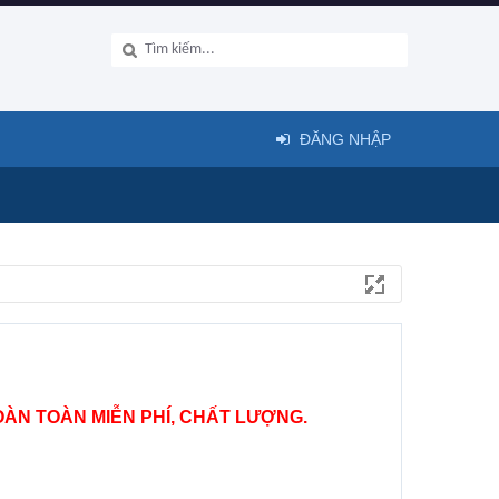
ĐĂNG NHẬP
ÀN TOÀN MIỄN PHÍ, CHẤT LƯỢNG.