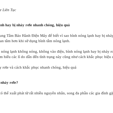
e Liên Tục
nh hay bị nhảy rơle nhanh chóng, hiệu quả
ung Tâm Bảo Hành Điện Máy để biết vì sao bình nóng lạnh hay bị nhảy
 an tâm hơn khi sử dụng bình tắm nóng lạnh.
 nóng lạnh không nóng, không vào điện, bình nóng lạnh hay bị nhảy rơ
m hiểu các lí do dẫn đến tình trạng này cũng như cách khắc phục hiệu 
y rơle và cách khắc phục nhanh chóng, hiệu quả
 nhảy rơle?
có thể xuất phát từ rất nhiều nguyên nhân, song đa phần các gia đình 