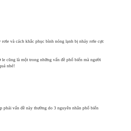
 rơle và cách khắc phục bình nóng lạnh bị nhảy rơle cực
 le cũng là một trong những vấn đề phổ biến mà người
quả nhé!
gặp phải vấn đề này thường do 3 nguyên nhân phổ biến