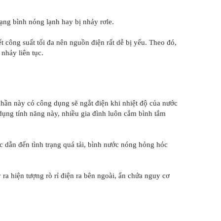
rạng bình nóng lạnh hay bị nhảy rơle.
t công suất tối đa nên nguồn điện rất dễ bị yếu. Theo đó,
nhảy liên tục.
phần này có công dụng sẽ ngắt điện khi nhiệt độ của nước
dụng tính năng này, nhiều gia đình luôn cắm bình tắm
ục dẫn đến tình trạng quá tải, bình nước nóng hỏng hóc
ra hiện tượng rò rỉ điện ra bên ngoài, ẩn chứa nguy cơ