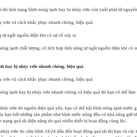
 thì tình trạng bình nóng lạnh hay bị nhảy rơle còn xuất phát từ nguyê
y rơle và cách khắc phục nhanh chóng, hiệu quả
 tự ngắt nguồn điện khi có sự cố xảy ra
nóng lạnh chất lượng, có tích hợp tính năng tự ngắt nguồn điện khi có 
nh hay bị nhảy rơle nhanh chóng, hiệu quả
y rơle và cách khắc phục nhanh chóng, hiệu quả
óng lạnh hay bị nhảy rơle nhanh chóng và hiệu quả thì bạn có thể làm 
hảy rơle do nguồn điện quá yếu, bạn có thể bật bình nóng lạnh trước 
ủa bạn bởi những sản phẩm như bình nước nóng đều có khả năng giữ nhiệ
h trạng quá tải điện năng do quá nhiều thiết bị hoạt động cùng lúc.
nhảy rơle do cắm bình 24/24 dẫn đến hoạt động quá tải thì bạn và các th