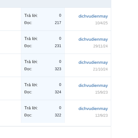
Trả lời:
0
dichvudienmay
Đọc:
217
10/4/25
Trả lời:
0
dichvudienmay
Đọc:
231
29/11/24
Trả lời:
0
dichvudienmay
Đọc:
323
21/10/24
Trả lời:
0
dichvudienmay
Đọc:
324
15/9/23
Trả lời:
0
dichvudienmay
Đọc:
322
12/9/23