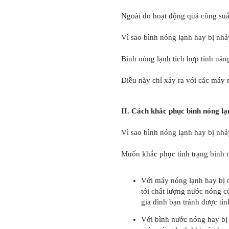
Ngoài do hoạt động quá công suất
Vì sao bình nóng lạnh hay bị nhả
Bình nóng lạnh tích hợp tính năng
Điều này chỉ xảy ra với các máy 
II. Cách khắc phục bình nóng lạ
Vì sao bình nóng lạnh hay bị nhả
Muốn khắc phục tình trạng bình n
Với máy nóng lạnh hay bị n
tới chất lượng nước nóng c
gia đình bạn tránh được tìn
Với bình nước nóng hay bị 