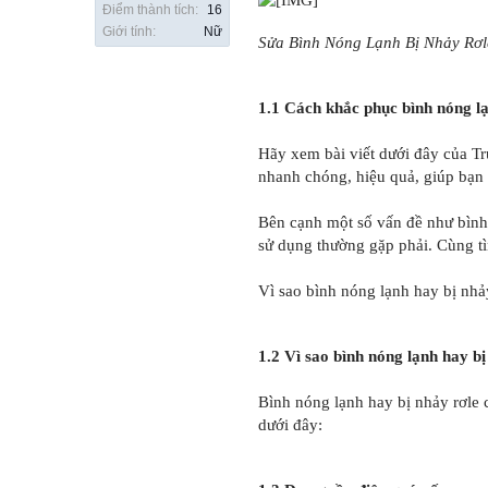
Điểm thành tích:
16
Giới tính:
Nữ
Sửa Bình Nóng Lạnh Bị Nhảy Rơl
1.1 Cách khắc phục bình nóng lạ
Hãy xem bài viết dưới đây của Tr
nhanh chóng, hiệu quả, giúp bạn
Bên cạnh một số vấn đề như bình
sử dụng thường gặp phải. Cùng tì
Vì sao bình nóng lạnh hay bị nhả
1.2 Vì sao bình nóng lạnh hay bị
Bình nóng lạnh hay bị nhảy rơle 
dưới đây: