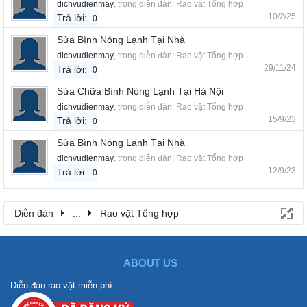
dichvudienmay
, trong diễn đàn:
Rao vặt Tổng hợp
10/2/25
Trả lời:
0
Sửa Bình Nóng Lạnh Tại Nhà
dichvudienmay
, trong diễn đàn:
Rao vặt Tổng hợp
29/11/24
Trả lời:
0
Sửa Chữa Bình Nóng Lạnh Tại Hà Nội
dichvudienmay
, trong diễn đàn:
Rao vặt Tổng hợp
15/9/23
Trả lời:
0
Sửa Bình Nóng Lạnh Tại Nhà
dichvudienmay
, trong diễn đàn:
Rao vặt Tổng hợp
12/9/23
Trả lời:
0
Diễn đàn
...
Rao vặt Tổng hợp
ABOUT US
Diễn đàn rao vặt miễn phí