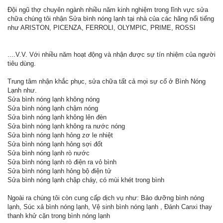
Đội ngũ thợ chuyên ngành nhiều năm kinh nghiệm trong lĩnh vực sửa
chữa chúng tôi nhận Sửa bình nóng lạnh tại nhà của các hãng nổi tiếng
như ARISTON, PICENZA, FERROLI, OLYMPIC, PRIME, ROSSI
....V.V. Với nhiều năm hoạt động và nhận được sự tín nhiệm của người
tiêu dùng.
Trung tâm nhận khắc phục, sửa chữa tất cả mọi sự cố ở Bình Nóng
Lạnh như.
Sửa bình nóng lạnh không nóng
Sửa bình nóng lạnh chậm nóng
Sửa bình nóng lạnh không lên đèn
Sửa bình nóng lạnh không ra nước nóng
Sửa bình nóng lạnh hỏng zơ le nhiệt
Sửa bình nóng lạnh hỏng sợi đốt
Sửa bình nóng lạnh rò nước
Sửa bình nóng lạnh rò điện ra vỏ bình
Sửa bình nóng lạnh hỏng bộ điện tử
Sửa bình nóng lạnh chập cháy, có mùi khét trong bình
Ngoài ra chúng tôi còn cung cấp dịch vụ như: Bảo dưỡng bình nóng
lạnh, Súc xả bình nóng lạnh, Vệ sinh bình nóng lạnh , Đánh Canxi thay
thanh khử cặn trong bình nóng lạnh