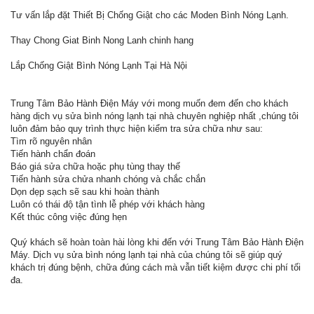
Tư vấn lắp đặt Thiết Bị Chống Giật cho các Moden Bình Nóng Lạnh.
Thay Chong Giat Binh Nong Lanh chinh hang
Lắp Chống Giật Bình Nóng Lạnh Tại Hà Nội
Trung Tâm Bảo Hành Điện Máy với mong muốn đem đến cho khách
hàng dịch vụ sửa bình nóng lạnh tại nhà chuyên nghiệp nhất ,chúng tôi
luôn đảm bảo quy trình thực hiện kiểm tra sửa chữa như sau:
Tìm rõ nguyên nhân
Tiến hành chẩn đoán
Báo giá sửa chữa hoặc phụ tùng thay thế
Tiến hành sửa chửa nhanh chóng và chắc chắn
Dọn dẹp sạch sẽ sau khi hoàn thành
Luôn có thái độ tận tình lễ phép với khách hàng
Kết thúc công việc đúng hẹn
Quý khách sẽ hoàn toàn hài lòng khi đến với Trung Tâm Bảo Hành Điện
Máy. Dịch vụ sửa bình nóng lạnh tại nhà của chúng tôi sẽ giúp quý
khách trị đúng bệnh, chữa đúng cách mà vẫn tiết kiệm được chi phí tối
đa.