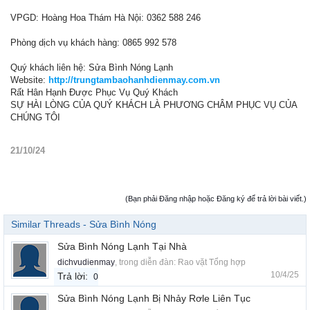
VPGD: Hoàng Hoa Thám Hà Nội: 0362 588 246
Phòng dịch vụ khách hàng: 0865 992 578
Quý khách liên hệ: Sửa Bình Nóng Lạnh
Website:
http://trungtambaohanhdienmay.com.vn
Rất Hân Hạnh Được Phục Vụ Quý Khách
SỰ HÀI LÒNG CỦA QUÝ KHÁCH LÀ PHƯƠNG CHÂM PHỤC VỤ CỦA
CHÚNG TÔI
21/10/24
(Bạn phải Đăng nhập hoặc Đăng ký để trả lời bài viết.)
Similar Threads - Sửa Bình Nóng
Sửa Bình Nóng Lạnh Tại Nhà
dichvudienmay
, trong diễn đàn:
Rao vặt Tổng hợp
10/4/25
Trả lời:
0
Sửa Bình Nóng Lạnh Bị Nhảy Rơle Liên Tục